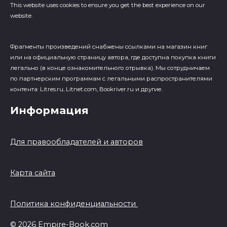
This website uses cookies to ensure you get the best experience on our
website.
Фрагменты произведений cнабжены ссылками на магазин книг
или на официальную страницу автора, где доступна покупка книги
легально (в конце ознакомительного отрывка). Мы сотрудничаем
по партнерским программам с легальными распространителями
контента: Litres.ru, Litnet.com, Bookriver.ru и другие.
Информация
Для правообладателей и авторов
Карта сайта
Политика конфиденциальности
© 2026 Empire-Book.com