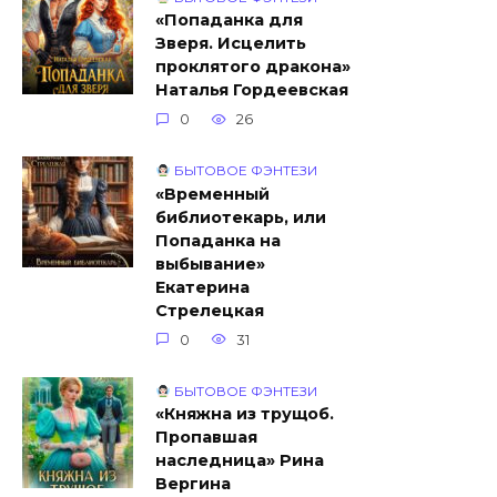
«Попаданка для
Зверя. Исцелить
проклятого дракона»
Наталья Гордеевская
0
26
БЫТОВОЕ ФЭНТЕЗИ
«Временный
библиотекарь, или
Попаданка на
выбывание»
Екатерина
Стрелецкая
0
31
БЫТОВОЕ ФЭНТЕЗИ
«Княжна из трущоб.
Пропавшая
наследница» Рина
Вергина