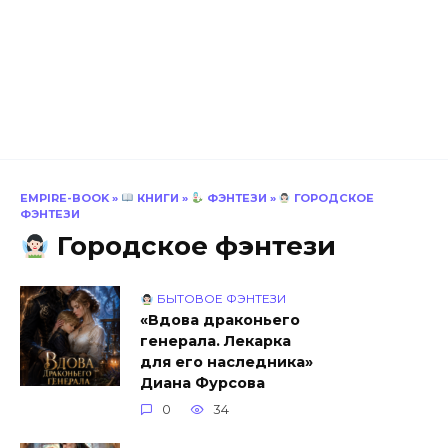
EMPIRE-BOOK
»
КНИГИ
»
ФЭНТЕЗИ
»
ГОРОДСКОЕ
ФЭНТЕЗИ
Городское фэнтези
БЫТОВОЕ ФЭНТЕЗИ
«Вдова драконьего
генерала. Лекарка
для его наследника»
Диана Фурсова
0
34