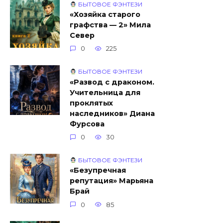
БЫТОВОЕ ФЭНТЕЗИ
«Хозяйка старого
графства — 2» Мила
Север
0
225
БЫТОВОЕ ФЭНТЕЗИ
«Развод с драконом.
Учительница для
проклятых
наследников» Диана
Фурсова
0
30
БЫТОВОЕ ФЭНТЕЗИ
«Безупречная
репутация» Марьяна
Брай
0
85