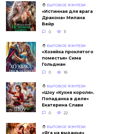
БЫТОВОЕ ФЭНТЕЗИ
«Истинная для врага
Дракона» Милана
Вейр
0
11
БЫТОВОЕ ФЭНТЕЗИ
«Хозяйка проклятого
поместья» Сима
Гольдман
0
16
БЫТОВОЕ ФЭНТЕЗИ
«Шоу «Кухня короля».
Попаданка в деле»
Екатерина Слави
0
22
БЫТОВОЕ ФЭНТЕЗИ
«Яга на выданье»