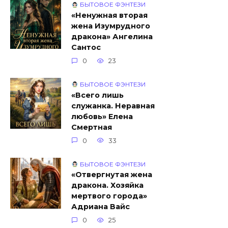
БЫТОВОЕ ФЭНТЕЗИ
«Ненужная вторая
жена Изумрудного
дракона» Ангелина
Сантос
0
23
БЫТОВОЕ ФЭНТЕЗИ
«Всего лишь
служанка. Неравная
любовь» Елена
Смертная
0
33
БЫТОВОЕ ФЭНТЕЗИ
«Отвергнутая жена
дракона. Хозяйка
мертвого города»
Адриана Вайс
0
25