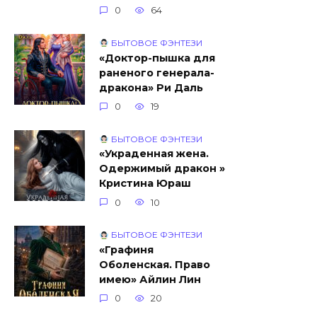
0
64
БЫТОВОЕ ФЭНТЕЗИ
«Доктор-пышка для
раненого генерала-
дракона» Ри Даль
0
19
БЫТОВОЕ ФЭНТЕЗИ
«Украденная жена.
Одержимый дракон »
Кристина Юраш
0
10
БЫТОВОЕ ФЭНТЕЗИ
«Графиня
Оболенская. Право
имею» Айлин Лин
0
20