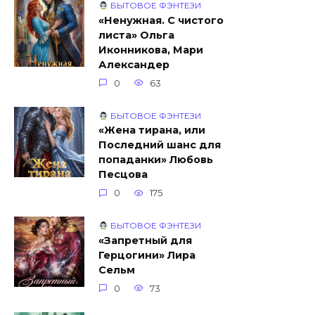
БЫТОВОЕ ФЭНТЕЗИ
«Ненужная. С чистого
листа» Ольга
Иконникова, Мари
Александер
0
63
БЫТОВОЕ ФЭНТЕЗИ
«Жена тирана, или
Последний шанс для
попаданки» Любовь
Песцова
0
175
БЫТОВОЕ ФЭНТЕЗИ
«Запретный для
Герцогини» Лира
Сельм
0
73