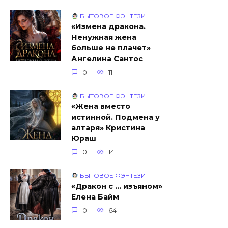
БЫТОВОЕ ФЭНТЕЗИ
«Измена дракона.
Ненужная жена
больше не плачет»
Ангелина Сантос
0
11
БЫТОВОЕ ФЭНТЕЗИ
«Жена вместо
истинной. Подмена у
алтаря» Кристина
Юраш
0
14
БЫТОВОЕ ФЭНТЕЗИ
«Дракон с … изъяном»
Елена Байм
0
64