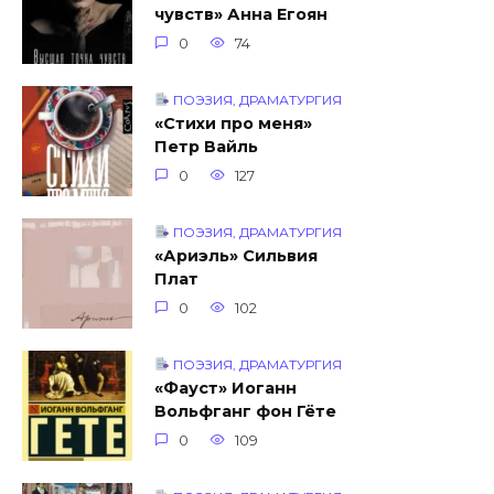
чувств» Анна Егоян
0
74
ПОЭЗИЯ, ДРАМАТУРГИЯ
«Стихи про меня»
Петр Вайль
0
127
ПОЭЗИЯ, ДРАМАТУРГИЯ
«Ариэль» Сильвия
Плат
0
102
ПОЭЗИЯ, ДРАМАТУРГИЯ
«Фауст» Иоганн
Вольфганг фон Гёте
0
109