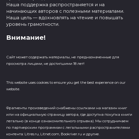
Наша поддержка распространяется и на
начинающих авторов с полезными материалами.
Наша цель — вдохновлять на чтение и повышать
уровень грамотности.
Внимание!
Сайт может содержать материалы, не предназначенные для
просмотра лицами, не достигшими 18 лет!
This website uses cookies to ensure you get the best experience on our
website.
Фрагменты произведений cнабжены ссылками на магазин книг
или на официальную страницу автора, где доступна покупка книги
легально (в конце ознакомительного отрывка). Мы сотрудничаем
по партнерским программам с легальными распространителями
контента: Litres.ru, Litnet.com, Bookriver.ru и другие.