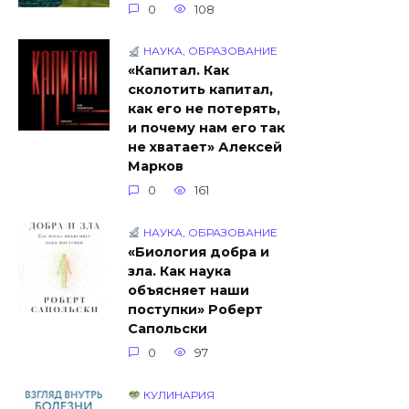
0
108
НАУКА, ОБРАЗОВАНИЕ
«Капитал. Как
сколотить капитал,
как его не потерять,
и почему нам его так
не хватает» Алексей
Марков
0
161
НАУКА, ОБРАЗОВАНИЕ
«Биология добра и
зла. Как наука
объясняет наши
поступки» Роберт
Сапольски
0
97
КУЛИНАРИЯ