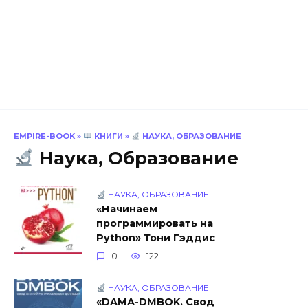
EMPIRE-BOOK
»
КНИГИ
»
НАУКА, ОБРАЗОВАНИЕ
Наука, Образование
НАУКА, ОБРАЗОВАНИЕ
«Начинаем
программировать на
Python» Тони Гэддис
0
122
НАУКА, ОБРАЗОВАНИЕ
«DAMA-DMBOK. Свод