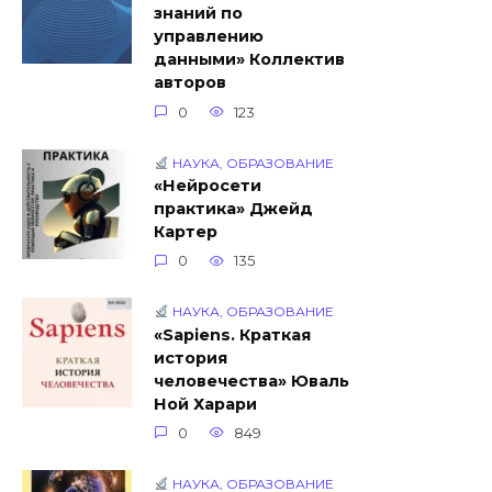
знаний по
управлению
данными» Коллектив
авторов
0
123
НАУКА, ОБРАЗОВАНИЕ
«Нейросети
практика» Джейд
Картер
0
135
НАУКА, ОБРАЗОВАНИЕ
«Sapiens. Краткая
история
человечества» Юваль
Ной Харари
0
849
НАУКА, ОБРАЗОВАНИЕ