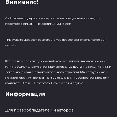
Внимание!
Сайт может содержать материалы, не предназначенные для
просмотра лицами, не достигшими 18 лет!
This website uses cookies to ensure you get the best experience on our
website.
Фрагменты произведений cнабжены ссылками на магазин книг
или на официальную страницу автора, где доступна покупка книги
легально (в конце ознакомительного отрывка). Мы сотрудничаем
по партнерским программам с легальными распространителями
контента: Litres.ru, Litnet.com, Bookriver.ru и другие.
Информация
Для правообладателей и авторов