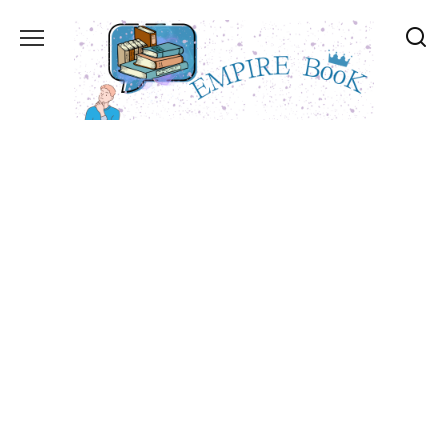
Перейти
к
содержанию