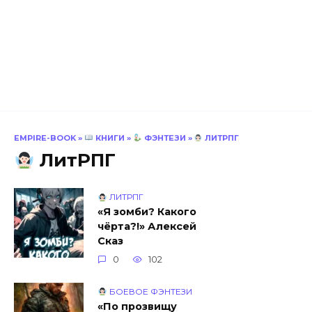
EMPIRE-BOOK
»
КНИГИ
»
ФЭНТЕЗИ
»
ЛИТРПГ
ЛитРПГ
ЛИТРПГ
«Я зомби? Какого
чёрта?!» Алексей
Сказ
0
102
БОЕВОЕ ФЭНТЕЗИ
«По прозвищу