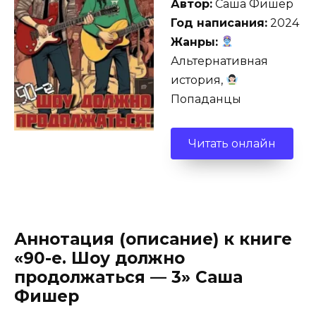
Автор:
Саша Фишер
Год написания:
2024
Жанры:
Альтернативная
история,
Попаданцы
Читать онлайн
Аннотация (описание) к книге
«90-е. Шоу должно
продолжаться — 3» Саша
Фишер