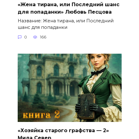
«Жена тирана, или Последний шанс
для попаданки» Любовь Песцова
Название: Жена тирана, или Последний
шанс для попаданки
0
166
«Хозяйка старого графства — 2»
Мила Север