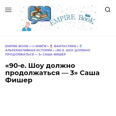
Перейти
к
содержанию
EMPIRE-BOOK
»
КНИГИ
»
ФАНТАСТИКА
»
АЛЬТЕРНАТИВНАЯ ИСТОРИЯ
»
«90-Е. ШОУ ДОЛЖНО
ПРОДОЛЖАТЬСЯ — 3» САША ФИШЕР
«90-е. Шоу должно
продолжаться — 3» Саша
Фишер