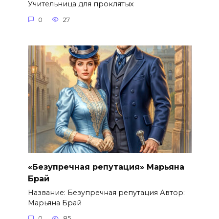
Учительница для проклятых
0
27
«Безупречная репутация» Марьяна
Брай
Название: Безупречная репутация Автор:
Марьяна Брай
0
85