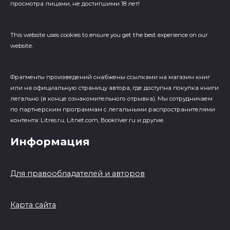
просмотра лицами, не достигшими 18 лет!
This website uses cookies to ensure you get the best experience on our
website.
Фрагменты произведений cнабжены ссылками на магазин книг
или на официальную страницу автора, где доступна покупка книги
легально (в конце ознакомительного отрывка). Мы сотрудничаем
по партнерским программам с легальными распространителями
контента: Litres.ru, Litnet.com, Bookriver.ru и другие.
Информация
Для правообладателей и авторов
Карта сайта