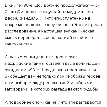
В книге «90-е. Шоу должно продолжаться — 3»
Саши Фишера вас ждут тайны мадридского
двора, скандалы и интриги, сплетенные в
вихре местечкового шоу-бизнеса. Это не просто
расследование, а настоящая вулканическая
смесь переворота с революцией и тайного
заштуканства.
Сквозь страницы книги проникают
мадридские тайны, оставляя вас в волнующем
ожидании. «90-е. Шоу должно продолжаться —
3» обещает вам не только яркие образы героев,
но и выбор между революцией и тайными
заговорами, в которых разгадываются судьбы.
А подробнее о том, какие интриги разгадаются