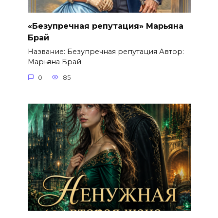
«Безупречная репутация» Марьяна
Брай
Название: Безупречная репутация Автор:
Марьяна Брай
0
85