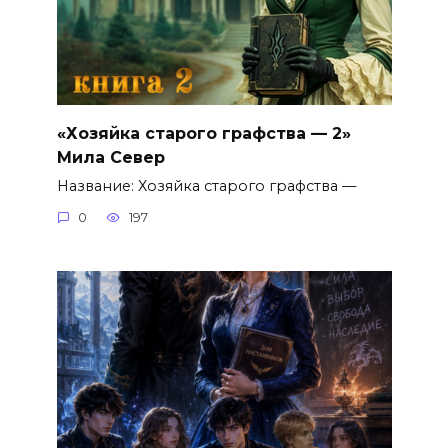
«Хозяйка старого графства — 2»
Мила Север
Название: Хозяйка старого графства —
0
197