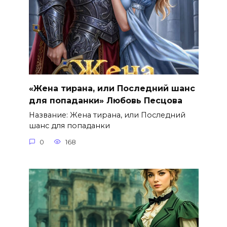
«Жена тирана, или Последний шанс
для попаданки» Любовь Песцова
Название: Жена тирана, или Последний
шанс для попаданки
0
168