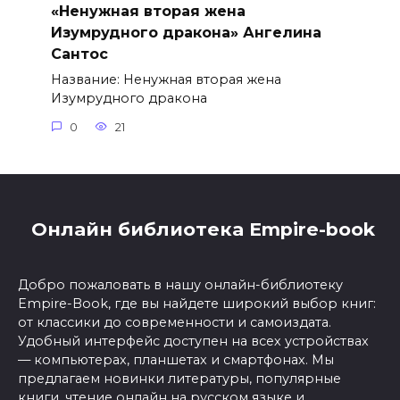
«Ненужная вторая жена
Изумрудного дракона» Ангелина
Сантос
Название: Ненужная вторая жена
Изумрудного дракона
0
21
Онлайн библиотека Empire-book
Добро пожаловать в нашу онлайн-библиотеку
Empire-Book, где вы найдете широкий выбор книг:
от классики до современности и самоиздата.
Удобный интерфейс доступен на всех устройствах
— компьютерах, планшетах и смартфонах. Мы
предлагаем новинки литературы, популярные
книги, чтение онлайн на русском языке и