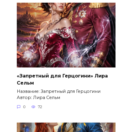
«Запретный для Герцогини» Лира
Сельм
Название: Запретный для Герцогини
Автор: Лира Сельм
0
72