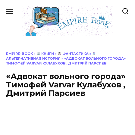
Перейти
к
содержанию
EMPIRE-BOOK
»
КНИГИ
»
ФАНТАСТИКА
»
АЛЬТЕРНАТИВНАЯ ИСТОРИЯ
»
«АДВОКАТ ВОЛЬНОГО ГОРОДА»
ТИМОФЕЙ VARVAR КУЛАБУХОВ , ДМИТРИЙ ПАРСИЕВ
«Адвокат вольного города»
Тимофей Varvar Кулабухов ,
Дмитрий Парсиев