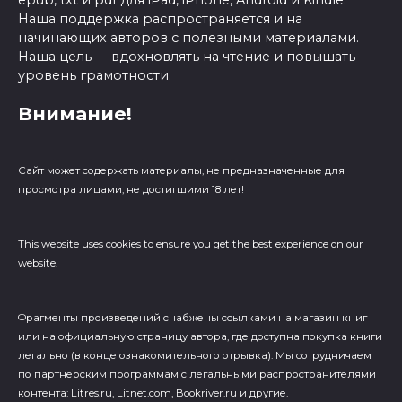
epub, txt и pdf для iPad, iPhone, Android и Kindle.
Наша поддержка распространяется и на
начинающих авторов с полезными материалами.
Наша цель — вдохновлять на чтение и повышать
уровень грамотности.
Внимание!
Сайт может содержать материалы, не предназначенные для
просмотра лицами, не достигшими 18 лет!
This website uses cookies to ensure you get the best experience on our
website.
Фрагменты произведений cнабжены ссылками на магазин книг
или на официальную страницу автора, где доступна покупка книги
легально (в конце ознакомительного отрывка). Мы сотрудничаем
по партнерским программам с легальными распространителями
контента: Litres.ru, Litnet.com, Bookriver.ru и другие.