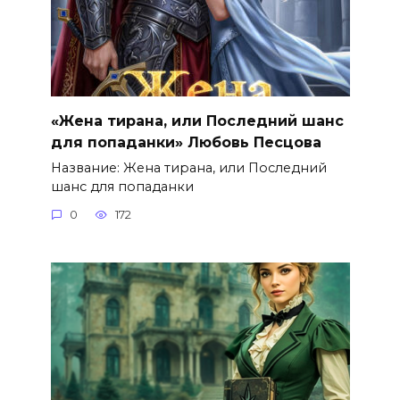
«Жена тирана, или Последний шанс
для попаданки» Любовь Песцова
Название: Жена тирана, или Последний
шанс для попаданки
0
172