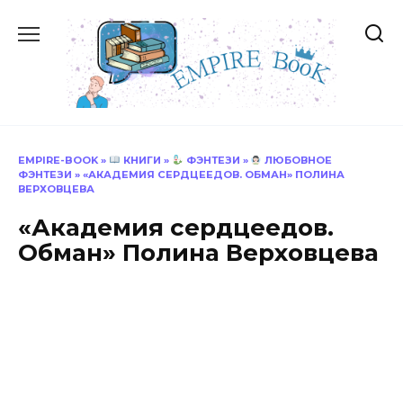
Перейти
к
содержанию
EMPIRE-BOOK
»
КНИГИ
»
ФЭНТЕЗИ
»
ЛЮБОВНОЕ
ФЭНТЕЗИ
»
«АКАДЕМИЯ СЕРДЦЕЕДОВ. ОБМАН» ПОЛИНА
ВЕРХОВЦЕВА
«Академия сердцеедов.
Обман» Полина Верховцева