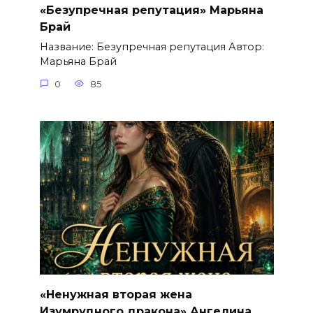
«Безупречная репутация» Марьяна
Брай
Название: Безупречная репутация Автор:
Марьяна Брай
0
85
«Ненужная вторая жена
Изумрудного дракона» Ангелина