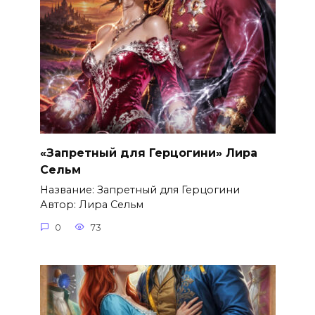
«Запретный для Герцогини» Лира
Сельм
Название: Запретный для Герцогини
Автор: Лира Сельм
0
73