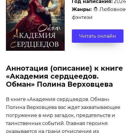
Год написания:
2024
Жанры:
Любовное
фэнтези
Читать онлайн
Аннотация (описание) к книге
«Академия сердцеедов.
Обман» Полина Верховцева
В книге «Академия сердцеедов. Обман»
Полина Верховцева вас ждет захватывающее
погружение в мир загадок, предательств и
таинственных событий. Главная героиня
оказывается на грани отчисления из