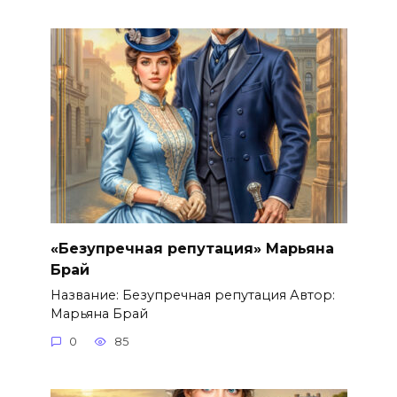
«Безупречная репутация» Марьяна
Брай
Название: Безупречная репутация Автор:
Марьяна Брай
0
85