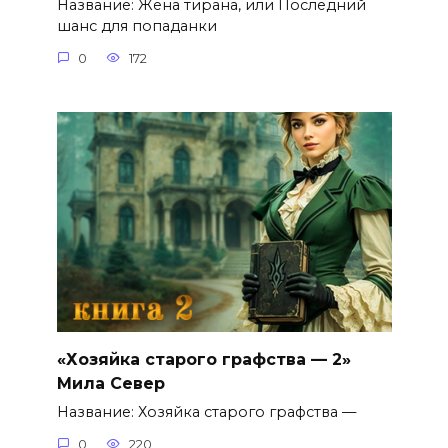
Название: Жена тирана, или Последний
шанс для попаданки
0
172
«Хозяйка старого графства — 2»
Мила Север
Название: Хозяйка старого графства —
0
220