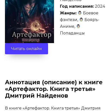
Год написания:
2024
Жанры:
Боевое
фэнтези,
Бояръ-
Аниме,
Попаданцы
Читать онлайн
Аннотация (описание) к книге
«Артефактор. Книга третья»
Дмитрий Найденов
В книге «Артефактор. Книга третья» Дмитрия