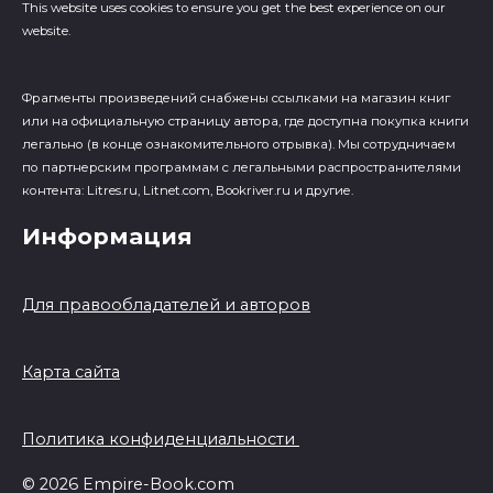
This website uses cookies to ensure you get the best experience on our
website.
Фрагменты произведений cнабжены ссылками на магазин книг
или на официальную страницу автора, где доступна покупка книги
легально (в конце ознакомительного отрывка). Мы сотрудничаем
по партнерским программам с легальными распространителями
контента: Litres.ru, Litnet.com, Bookriver.ru и другие.
Информация
Для правообладателей и авторов
Карта сайта
Политика конфиденциальности
© 2026 Empire-Book.com