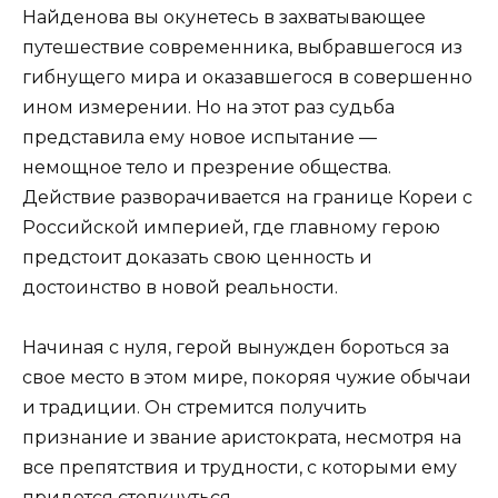
Найденова вы окунетесь в захватывающее
путешествие современника, выбравшегося из
гибнущего мира и оказавшегося в совершенно
ином измерении. Но на этот раз судьба
представила ему новое испытание —
немощное тело и презрение общества.
Действие разворачивается на границе Кореи с
Российской империей, где главному герою
предстоит доказать свою ценность и
достоинство в новой реальности.
Начиная с нуля, герой вынужден бороться за
свое место в этом мире, покоряя чужие обычаи
и традиции. Он стремится получить
признание и звание аристократа, несмотря на
все препятствия и трудности, с которыми ему
придется столкнуться.