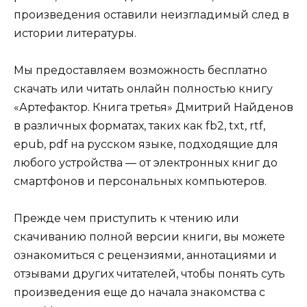
произведения оставили неизгладимый след в
истории литературы.
Мы предоставляем возможность бесплатно
скачать или читать онлайн полностью книгу
«Артефактор. Книга третья» Дмитрий Найденов
в различных форматах, таких как fb2, txt, rtf,
epub, pdf на русском языке, подходящие для
любого устройства — от электронных книг до
смартфонов и персональных компьютеров.
Прежде чем приступить к чтению или
скачиванию полной версии книги, вы можете
ознакомиться с рецензиями, аннотациями и
отзывами других читателей, чтобы понять суть
произведения еще до начала знакомства с