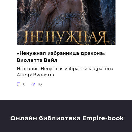
«Ненужная избранница дракона»
Виолетта Вейл
Название: Ненужная избранница дракона
Автор: Виолетта
0
16
Онлайн библиотека Empire-book