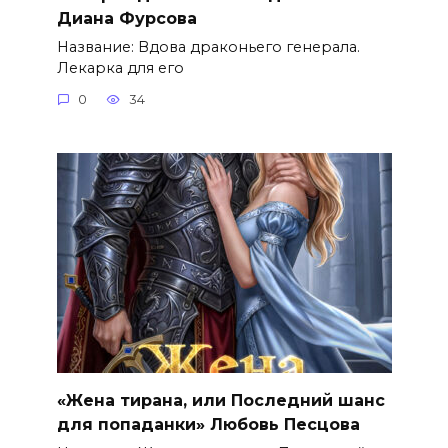
Диана Фурсова
Название: Вдова драконьего генерала.
Лекарка для его
0
34
«Жена тирана, или Последний шанс
для попаданки» Любовь Песцова