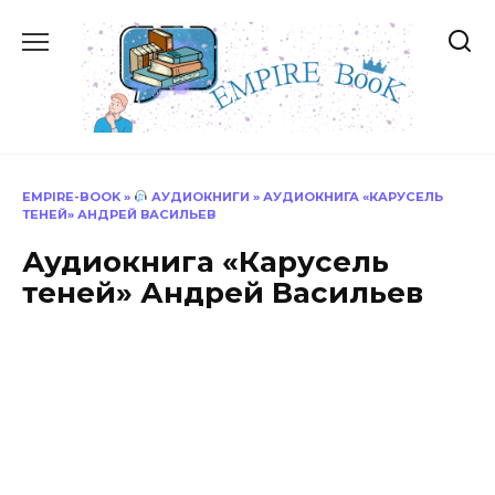
Перейти
к
содержанию
EMPIRE-BOOK
»
АУДИОКНИГИ
»
АУДИОКНИГА «КАРУСЕЛЬ
ТЕНЕЙ» АНДРЕЙ ВАСИЛЬЕВ
Аудиокнига «Карусель
теней» Андрей Васильев