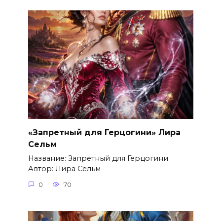
«Запретный для Герцогини» Лира
Сельм
Название: Запретный для Герцогини
Автор: Лира Сельм
0
70