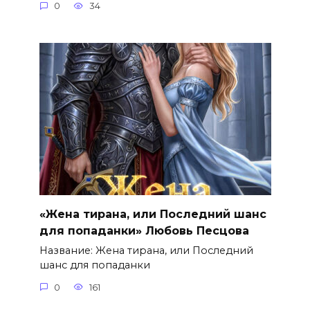
0
34
«Жена тирана, или Последний шанс
для попаданки» Любовь Песцова
Название: Жена тирана, или Последний
шанс для попаданки
0
161