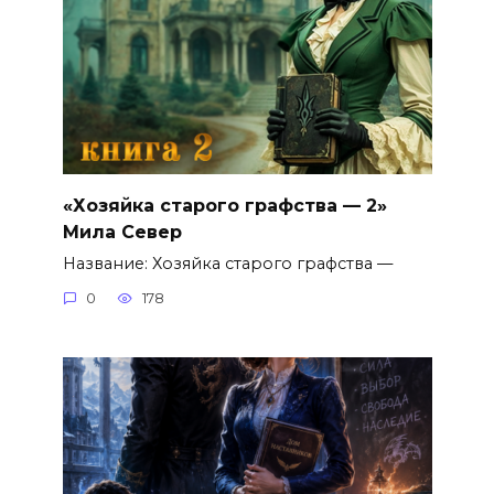
«Хозяйка старого графства — 2»
Мила Север
Название: Хозяйка старого графства —
0
178