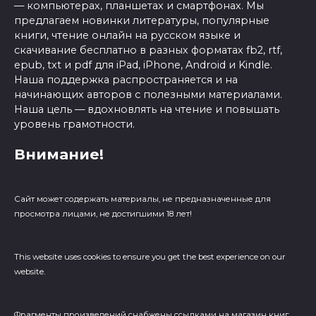
— компьютерах, планшетах и смартфонах. Мы
предлагаем новинки литературы, популярные
книги, чтение онлайн на русском языке и
скачивание бесплатно в разных форматах fb2, rtf,
epub, txt и pdf для iPad, iPhone, Android и Kindle.
Наша поддержка распространяется и на
начинающих авторов с полезными материалами.
Наша цель — вдохновлять на чтение и повышать
уровень грамотности.
Внимание!
Сайт может содержать материалы, не предназначенные для
просмотра лицами, не достигшими 18 лет!
This website uses cookies to ensure you get the best experience on our
website.
Фрагменты произведений cнабжены ссылками на магазин книг