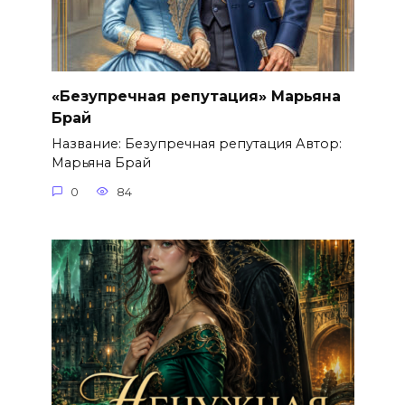
«Безупречная репутация» Марьяна
Брай
Название: Безупречная репутация Автор:
Марьяна Брай
0
84