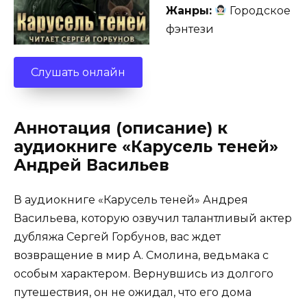
Жанры:
Городское
фэнтези
Слушать онлайн
Аннотация (описание) к
аудиокниге «Карусель теней»
Андрей Васильев
В аудиокниге «Карусель теней» Андрея
Васильева, которую озвучил талантливый актер
дубляжа Сергей Горбунов, вас ждет
возвращение в мир А. Смолина, ведьмака с
особым характером. Вернувшись из долгого
путешествия, он не ожидал, что его дома