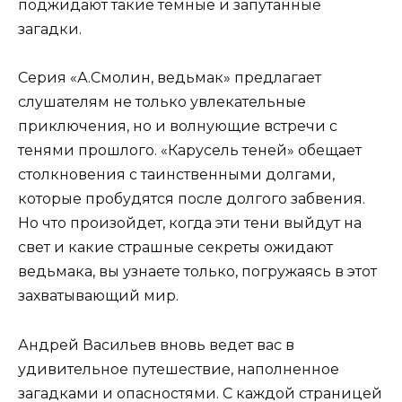
поджидают такие темные и запутанные
загадки.
Серия «А.Смолин, ведьмак» предлагает
слушателям не только увлекательные
приключения, но и волнующие встречи с
тенями прошлого. «Карусель теней» обещает
столкновения с таинственными долгами,
которые пробудятся после долгого забвения.
Но что произойдет, когда эти тени выйдут на
свет и какие страшные секреты ожидают
ведьмака, вы узнаете только, погружаясь в этот
захватывающий мир.
Андрей Васильев вновь ведет вас в
удивительное путешествие, наполненное
загадками и опасностями. С каждой страницей