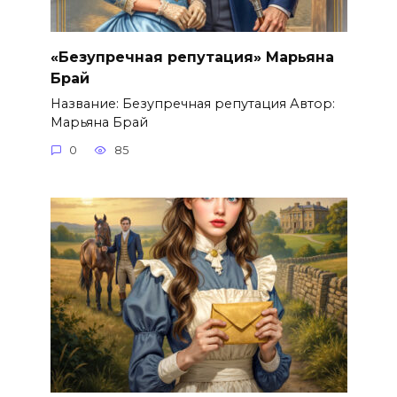
«Безупречная репутация» Марьяна
Брай
Название: Безупречная репутация Автор:
Марьяна Брай
0
85