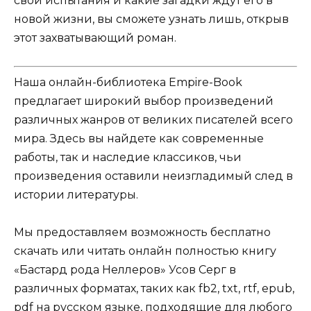
свои испытания и какие загадки ждут его в
новой жизни, вы сможете узнать лишь, открыв
этот захватывающий роман.
Наша онлайн-библиотека Empire-Book
предлагает широкий выбор произведений
различных жанров от великих писателей всего
мира. Здесь вы найдете как современные
работы, так и наследие классиков, чьи
произведения оставили неизгладимый след в
истории литературы.
Мы предоставляем возможность бесплатно
скачать или читать онлайн полностью книгу
«Бастард рода Неллеров» Усов Серг в
различных форматах, таких как fb2, txt, rtf, epub,
pdf на русском языке, подходящие для любого