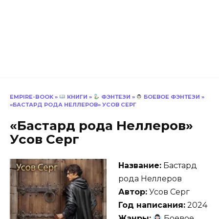
EMPIRE-BOOK
»
КНИГИ
»
ФЭНТЕЗИ
»
БОЕВОЕ ФЭНТЕЗИ
»
«БАСТАРД РОДА НЕЛЛЕРОВ» УСОВ СЕРГ
«Бастард рода Неллеров»
Усов Серг
Название:
Бастард
рода Неллеров
Автор:
Усов Серг
Год написания:
2024
Жанры:
Боевое