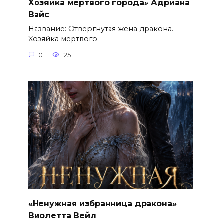
Хозяйка мертвого города» Адриана
Вайс
Название: Отвергнутая жена дракона.
Хозяйка мертвого
0
25
«Ненужная избранница дракона»
Виолетта Вейл