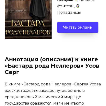
фэнтези,
Попаданцы
Читать онлайн
Аннотация (описание) к книге
«Бастард рода Неллеров» Усов
Серг
В книге «Бастард рода Неллеров» Сергея Усова
вас ждет захватывающее путешествие в
средневековый магический мир, где
государства сражаются, маги мечтают о