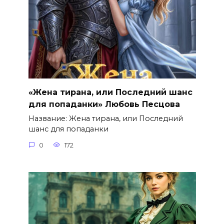
«Жена тирана, или Последний шанс
для попаданки» Любовь Песцова
Название: Жена тирана, или Последний
шанс для попаданки
0
172