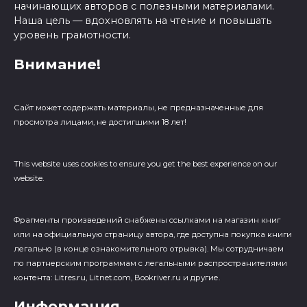
начинающих авторов с полезными материалами.
Наша цель — вдохновлять на чтение и повышать
уровень грамотности.
Внимание!
Сайт может содержать материалы, не предназначенные для
просмотра лицами, не достигшими 18 лет!
This website uses cookies to ensure you get the best experience on our
website.
Фрагменты произведений cнабжены ссылками на магазин книг
или на официальную страницу автора, где доступна покупка книги
легально (в конце ознакомительного отрывка). Мы сотрудничаем
по партнерским программам с легальными распространителями
контента: Litres.ru, Litnet.com, Bookriver.ru и другие.
Информация