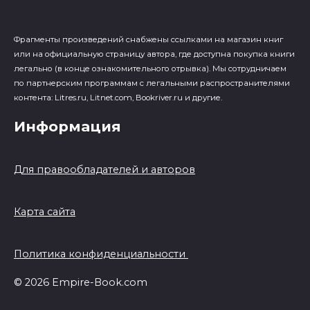
Фрагменты произведений cнабжены ссылками на магазин книг
или на официальную страницу автора, где доступна покупка книги
легально (в конце ознакомительного отрывка). Мы сотрудничаем
по партнерским программам с легальными распространителями
контента: Litres.ru, Litnet.com, Bookriver.ru и другие.
Информация
Для правообладателей и авторов
Карта сайта
Политика конфиденциальности
© 2026 Empire-Book.com