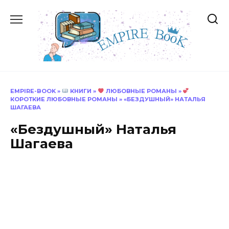
Перейти
к
содержанию
EMPIRE-BOOK
»
КНИГИ
»
ЛЮБОВНЫЕ РОМАНЫ
»
КОРОТКИЕ ЛЮБОВНЫЕ РОМАНЫ
»
«БЕЗДУШНЫЙ» НАТАЛЬЯ
ШАГАЕВА
«Бездушный» Наталья
Шагаева