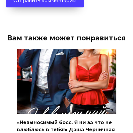
Вам также может понравиться
«Невыносимый босс. Я ни за что не
влюблюсь в тебя!» Даша Черничная