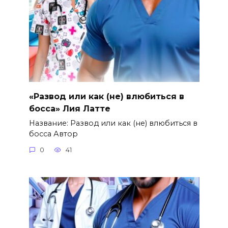
«Развод или как (не) влюбиться в
босса» Лия Латте
Название: Развод или как (не) влюбиться в
босса Автор
0
41