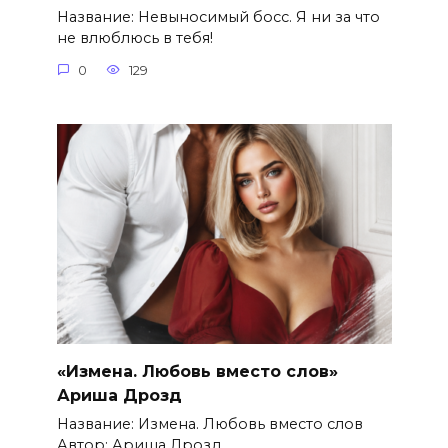
Название: Невыносимый босс. Я ни за что
не влюблюсь в тебя!
0
129
«Измена. Любовь вместо слов»
Ариша Дрозд
Название: Измена. Любовь вместо слов
Автор: Ариша Дрозд