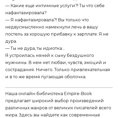
— Какие еще интимные услуги?! Ты что себе
нафантазировала?
— Я нафантазировала?! Вы только что
недвусмысленно намекнули лечь в вашу
постель за хорошую прибавку к зарплате. Я не
дура.
— Ты не дура, ты идиотка…
Я устроилась няней к сыну бездушного
мужчины. В нем нет любви, чувств, эмоций и
сострадания. Ничего. Только привлекательная
и в то же время пугающая оболочка.
Наша онлайн-библиотека Empire-Book
предлагает широкий выбор произведений
различных жанров от великих писателей всего
мира. Здесь вы найдете как современные