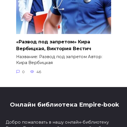
«Развод под запретом» Кира
Вербицкая, Виктория Вестич
Название: Развод под запретом Автор:
Кира Вербицкая
0
46
Онлайн библиотека Empire-book
Добро пожаловать в нашу онлайн-библиотеку