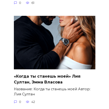
0
61
«Когда ты станешь моей» Лия
Султан, Эмма Власова
Название: Когда ты станешь моей Автор:
Лия Султан
0
42