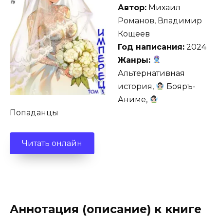
Автор:
Михаил
Романов, Владимир
Кощеев
Год написания:
2024
Жанры:
Альтернативная
история,
Бояръ-
Аниме,
Попаданцы
Читать онлайн
Аннотация (описание) к книге