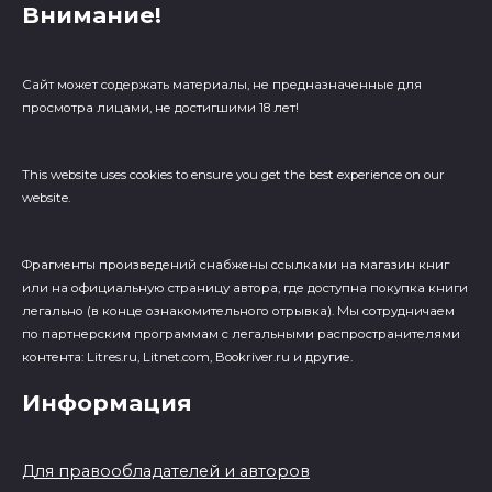
Внимание!
Сайт может содержать материалы, не предназначенные для
просмотра лицами, не достигшими 18 лет!
This website uses cookies to ensure you get the best experience on our
website.
Фрагменты произведений cнабжены ссылками на магазин книг
или на официальную страницу автора, где доступна покупка книги
легально (в конце ознакомительного отрывка). Мы сотрудничаем
по партнерским программам с легальными распространителями
контента: Litres.ru, Litnet.com, Bookriver.ru и другие.
Информация
Для правообладателей и авторов