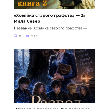
«Хозяйка старого графства — 2»
Мила Север
Название: Хозяйка старого графства —
0
237