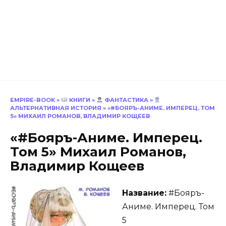
EMPIRE-BOOK
»
КНИГИ
»
ФАНТАСТИКА
»
АЛЬТЕРНАТИВНАЯ ИСТОРИЯ
»
«#БОЯРЪ-АНИМЕ. ИМПЕРЕЦ. ТОМ
5» МИХАИЛ РОМАНОВ, ВЛАДИМИР КОЩЕЕВ
«#Бояръ-Аниме. Имперец.
Том 5» Михаил Романов,
Владимир Кощеев
Название:
#Бояръ-
Аниме. Имперец. Том
5