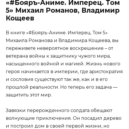
«#Бояръ-Аниме. Имперец. Том
5» Михаил Романов, Владимир
Кощеев
В книге «#Бояръ-Аниме. Имперец. Том 5»
Михаила Романова и Владимира Кощеева, вы
переживете невероятное воскрешение – от
ветерана войны к защитнику чужого мира,
насыщенного войной и магией. Жизнь нового
героя начинается в империи, где аристократия
и сословия существуют так же, как и в его
прошлой реальности. Но теперь его задача —
защитить этот мир.
Завязки перерожденного солдата обещают
волнующие приключения. Он посадил дерево
и построил дом в своей первой жизни, но