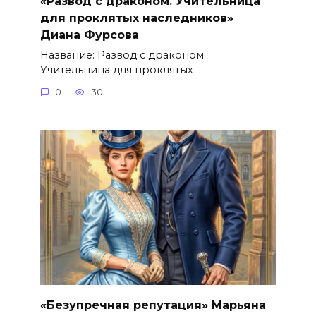
«Развод с драконом. Учительница
для проклятых наследников»
Диана Фурсова
Название: Развод с драконом.
Учительница для проклятых
0
30
«Безупречная репутация» Марьяна