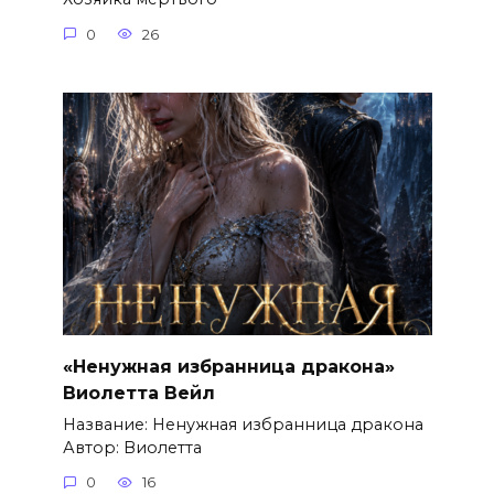
0
26
«Ненужная избранница дракона»
Виолетта Вейл
Название: Ненужная избранница дракона
Автор: Виолетта
0
16