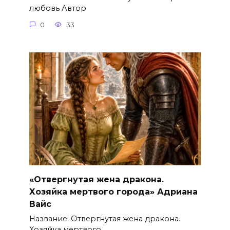
любовь Автор
0
33
«Отвергнутая жена дракона.
Хозяйка мертвого города» Адриана
Вайс
Название: Отвергнутая жена дракона.
Хозяйка мертвого