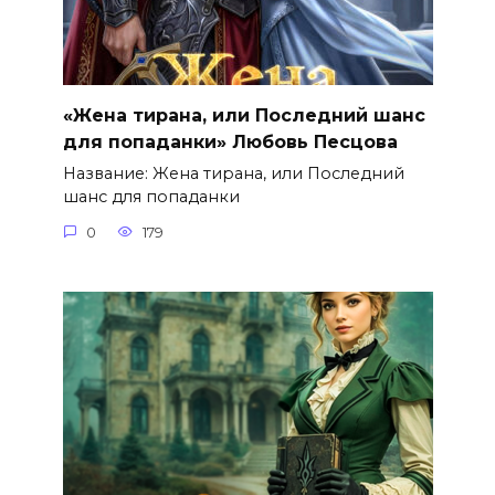
«Жена тирана, или Последний шанс
для попаданки» Любовь Песцова
Название: Жена тирана, или Последний
шанс для попаданки
0
179