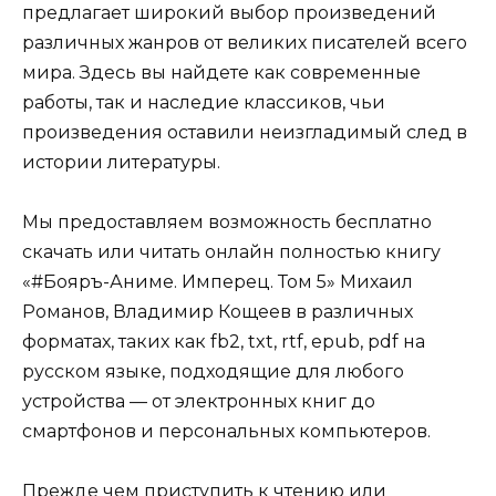
предлагает широкий выбор произведений
различных жанров от великих писателей всего
мира. Здесь вы найдете как современные
работы, так и наследие классиков, чьи
произведения оставили неизгладимый след в
истории литературы.
Мы предоставляем возможность бесплатно
скачать или читать онлайн полностью книгу
«#Бояръ-Аниме. Имперец. Том 5» Михаил
Романов, Владимир Кощеев в различных
форматах, таких как fb2, txt, rtf, epub, pdf на
русском языке, подходящие для любого
устройства — от электронных книг до
смартфонов и персональных компьютеров.
Прежде чем приступить к чтению или