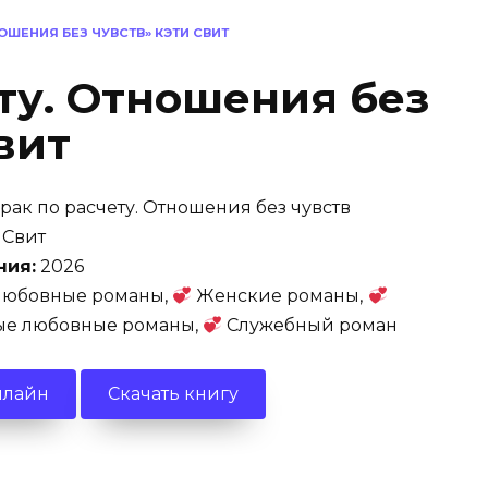
НОШЕНИЯ БЕЗ ЧУВСТВ» КЭТИ СВИТ
ту. Отношения без
вит
рак по расчету. Отношения без чувств
 Свит
ния:
2026
юбовные романы,
Женские романы,
е любовные романы,
Служебный роман
нлайн
Скачать книгу