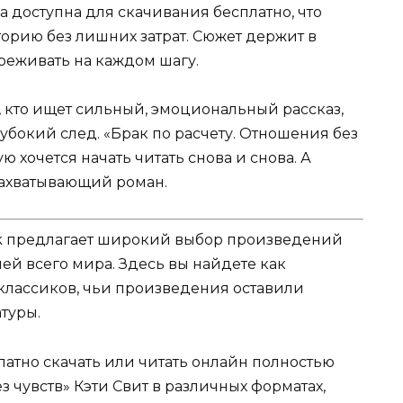
 доступна для скачивания бесплатно, что
торию без лишних затрат. Сюжет держит в
реживать на каждом шагу.
, кто ищет сильный, эмоциональный рассказ,
лубокий след. «Брак по расчету. Отношения без
рую хочется начать читать снова и снова. А
захватывающий роман.
k предлагает широкий выбор произведений
ей всего мира. Здесь вы найдете как
 классиков, чьи произведения оставили
туры.
атно скачать или читать онлайн полностью
з чувств» Кэти Свит в различных форматах,