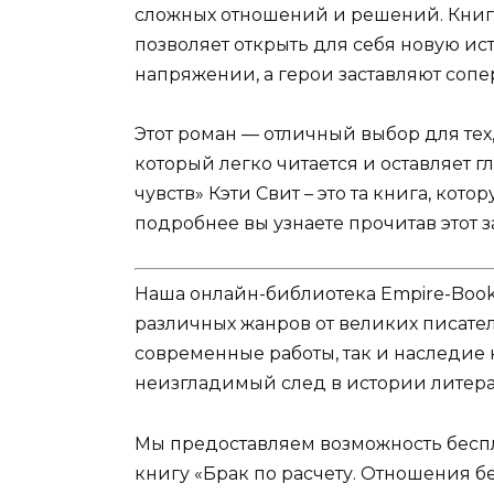
сложных отношений и решений. Книга
позволяет открыть для себя новую ис
напряжении, а герои заставляют сопе
Этот роман — отличный выбор для тех
который легко читается и оставляет г
чувств» Кэти Свит – это та книга, кото
подробнее вы узнаете прочитав этот 
Наша онлайн-библиотека Empire-Boo
различных жанров от великих писател
современные работы, так и наследие
неизгладимый след в истории литера
Мы предоставляем возможность беспл
книгу «Брак по расчету. Отношения бе