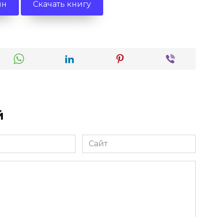
йн
Скачать книгу
й
Сайт