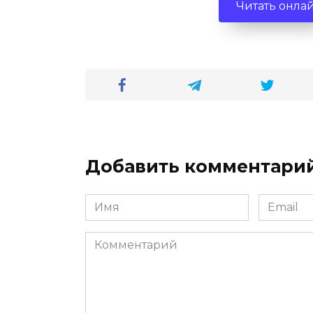
Читать онла
Добавить комментари
Имя
Email
*
*
Комментарий