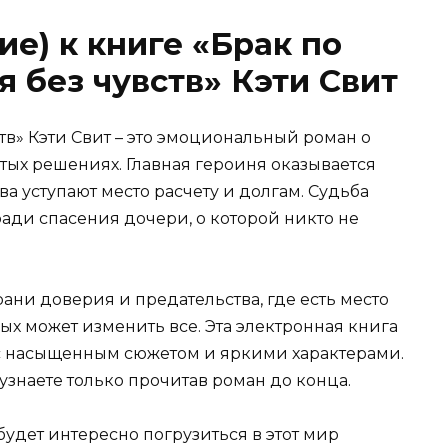
е) к книге «Брак по
 без чувств» Кэти Свит
тв» Кэти Свит – это эмоциональный роман о
ых решениях. Главная героиня оказывается
ва уступают место расчету и долгам. Судьба
ради спасения дочери, о которой никто не
ани доверия и предательства, где есть место
х может изменить все. Эта электронная книга
и с насыщенным сюжетом и яркими характерами.
узнаете только прочитав роман до конца.
 будет интересно погрузиться в этот мир