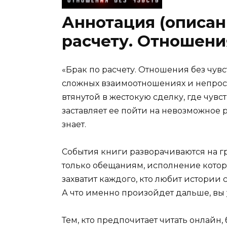
Аннотация (описани
расчету. Отношения
«Брак по расчету. Отношения без чувс
сложных взаимоотношениях и непрост
втянутой в жестокую сделку, где чувст
заставляет ее пойти на невозможное 
знает.
События книги разворачиваются на гр
только обещаниям, исполнение которы
захватит каждого, кто любит истори
А что именно произойдет дальше, вы 
Тем, кто предпочитает читать онлайн,