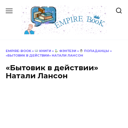
Перейти
к
содержанию
EMPIRE-BOOK
»
КНИГИ
»
ФЭНТЕЗИ
»
ПОПАДАНЦЫ
»
«БЫТОВИК В ДЕЙСТВИИ» НАТАЛИ ЛАНСОН
«Бытовик в действии»
Натали Лансон