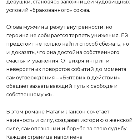
девушки, становясь заложницей чудовищных
условий «бракованного» союза.
Слова мужчины режут внутренности, но
героиня не собирается терпеть унижения. Ей
предстоит не только найти способ сбежать, но
и доказать, что она достойна собственного
счастья и уважения. От вихря интриг и
невероятных поворотов событий до момента
самоутверждения – «Бытовик в действии»
обещает захватывающий путь к свободе и
собственному «я».
В этом романе Натали Лансон сочетает
наивность и силу, создавая историю о женской
силе, самопознании и борьбе за свою судьбу.
Каждая страница наполнена