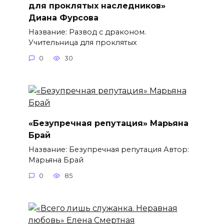
для проклятых наследников»
Диана Фурсова
Название: Развод с драконом.
Учительница для проклятых
0
30
«Безупречная репутация» Марьяна
Брай
Название: Безупречная репутация Автор:
Марьяна Брай
0
85