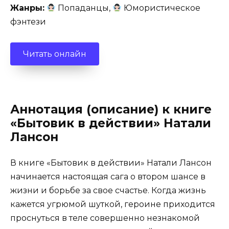
Жанры:
Попаданцы,
Юмористическое
фэнтези
Читать онлайн
Аннотация (описание) к книге
«Бытовик в действии» Натали
Лансон
В книге «Бытовик в действии» Натали Лансон
начинается настоящая сага о втором шансе в
жизни и борьбе за свое счастье. Когда жизнь
кажется угрюмой шуткой, героине приходится
проснуться в теле совершенно незнакомой