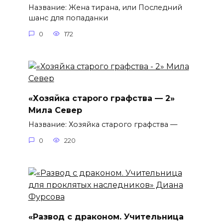
Название: Жена тирана, или Последний
шанс для попаданки
0
172
«Хозяйка старого графства — 2»
Мила Север
Название: Хозяйка старого графства —
0
220
«Развод с драконом. Учительница