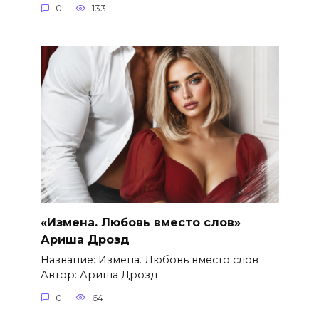
0
133
«Измена. Любовь вместо слов»
Ариша Дрозд
Название: Измена. Любовь вместо слов
Автор: Ариша Дрозд
0
64