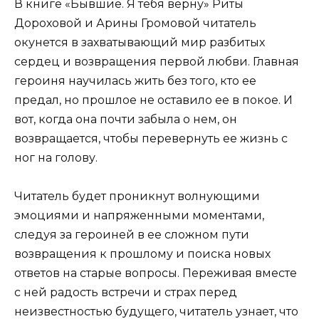
В книге «Бывшие. Я тебя верну» Риты
Дороховой и Арины Громовой читатель
окунется в захватывающий мир разбитых
сердец и возвращения первой любви. Главная
героиня научилась жить без того, кто ее
предал, но прошлое не оставило ее в покое. И
вот, когда она почти забыла о нем, он
возвращается, чтобы перевернуть ее жизнь с
ног на голову.
Читатель будет проникнут волнующими
эмоциями и напряженными моментами,
следуя за героиней в ее сложном пути
возвращения к прошлому и поиска новых
ответов на старые вопросы. Переживая вместе
с ней радость встречи и страх перед
неизвестностью будущего, читатель узнает, что