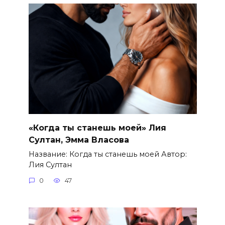
«Когда ты станешь моей» Лия
Султан, Эмма Власова
Название: Когда ты станешь моей Автор:
Лия Султан
0
47