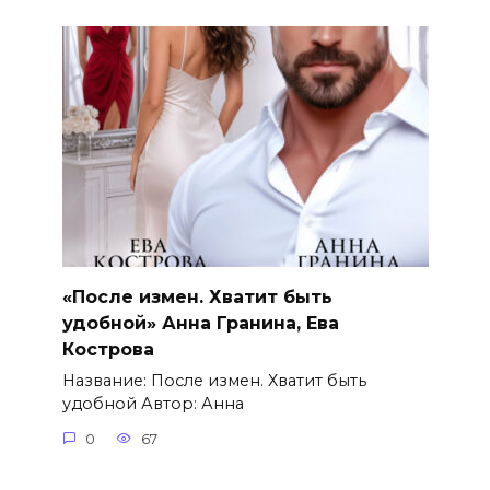
«После измен. Хватит быть
удобной» Анна Гранина, Ева
Кострова
Название: После измен. Хватит быть
удобной Автор: Анна
0
67