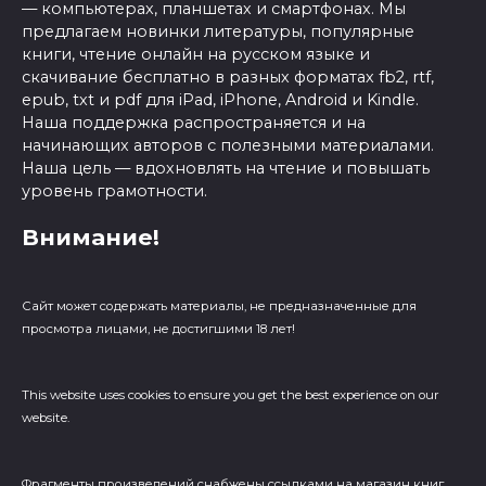
— компьютерах, планшетах и смартфонах. Мы
предлагаем новинки литературы, популярные
книги, чтение онлайн на русском языке и
скачивание бесплатно в разных форматах fb2, rtf,
epub, txt и pdf для iPad, iPhone, Android и Kindle.
Наша поддержка распространяется и на
начинающих авторов с полезными материалами.
Наша цель — вдохновлять на чтение и повышать
уровень грамотности.
Внимание!
Сайт может содержать материалы, не предназначенные для
просмотра лицами, не достигшими 18 лет!
This website uses cookies to ensure you get the best experience on our
website.
Фрагменты произведений cнабжены ссылками на магазин книг