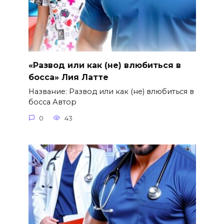
«Развод или как (не) влюбиться в
босса» Лия Латте
Название: Развод или как (не) влюбиться в
босса Автор
0
43