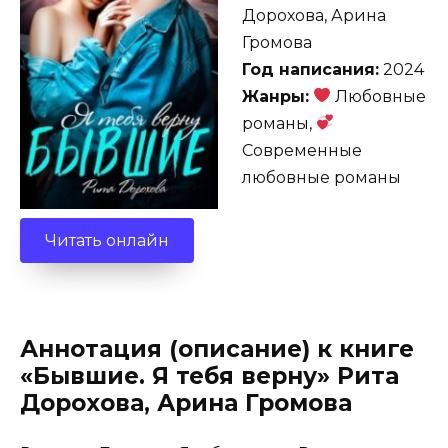
Дорохова, Арина
Громова
Год написания:
2024
Жанры:
Любовные
романы,
Современные
любовные романы
Читать онлайн
Аннотация (описание) к книге
«Бывшие. Я тебя верну» Рита
Дорохова, Арина Громова