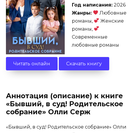
Год написания:
2026
Жанры:
Любовные
романы,
Женские
романы,
Современные
любовные романы
Читать онлайн
Скачать книгу
Аннотация (описание) к книге
«Бывший, в суд! Родительское
собрание» Олли Серж
«Бывший, в суд! Родительское собрание» Олли