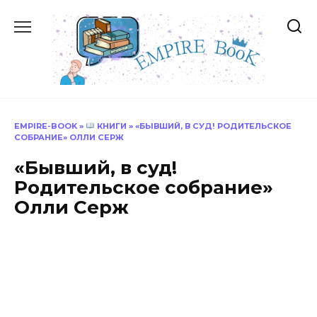
Перейти
к
содержанию
EMPIRE-BOOK
»
КНИГИ
»
«БЫВШИЙ, В СУД! РОДИТЕЛЬСКОЕ
СОБРАНИЕ» ОЛЛИ СЕРЖ
«Бывший, в суд!
Родительское собрание»
Олли Серж