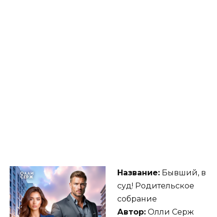
Название:
Бывший, в
суд! Родительское
собрание
Автор:
Олли Серж