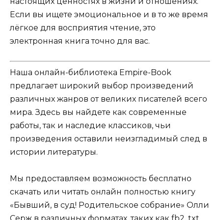
настоящих ценностях в жизни и отношениях.
Если вы ищете эмоциональное и в то же время
лёгкое для восприятия чтение, это
электронная книга точно для вас.
Наша онлайн-библиотека Empire-Book
предлагает широкий выбор произведений
различных жанров от великих писателей всего
мира. Здесь вы найдете как современные
работы, так и наследие классиков, чьи
произведения оставили неизгладимый след в
истории литературы.
Мы предоставляем возможность бесплатно
скачать или читать онлайн полностью книгу
«Бывший, в суд! Родительское собрание» Олли
Серж в различных форматах, таких как fb2, txt,