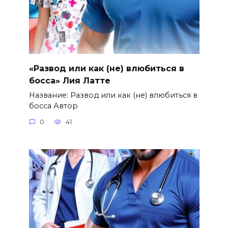
«Развод или как (не) влюбиться в
босса» Лия Латте
Название: Развод или как (не) влюбиться в
босса Автор
0
41