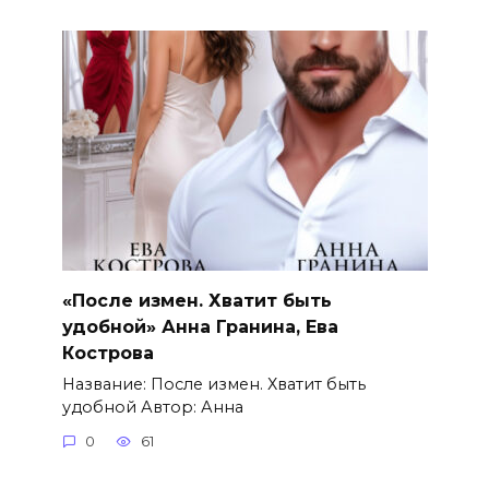
«После измен. Хватит быть
удобной» Анна Гранина, Ева
Кострова
Название: После измен. Хватит быть
удобной Автор: Анна
0
61