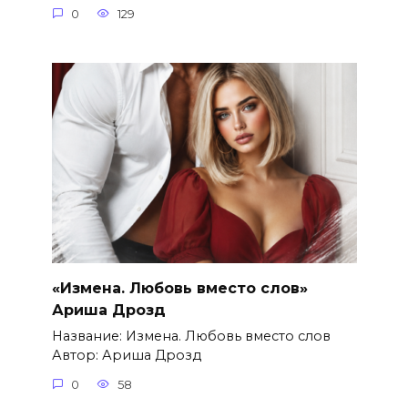
0
129
«Измена. Любовь вместо слов»
Ариша Дрозд
Название: Измена. Любовь вместо слов
Автор: Ариша Дрозд
0
58