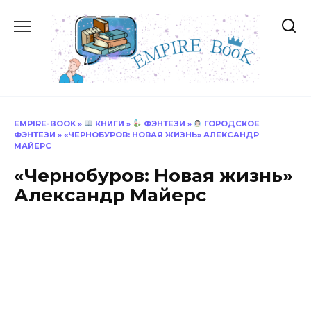
Перейти
к
содержанию
EMPIRE-BOOK
»
КНИГИ
»
ФЭНТЕЗИ
»
ГОРОДСКОЕ
ФЭНТЕЗИ
»
«ЧЕРНОБУРОВ: НОВАЯ ЖИЗНЬ» АЛЕКСАНДР
МАЙЕРС
«Чернобуров: Новая жизнь»
Александр Майерс