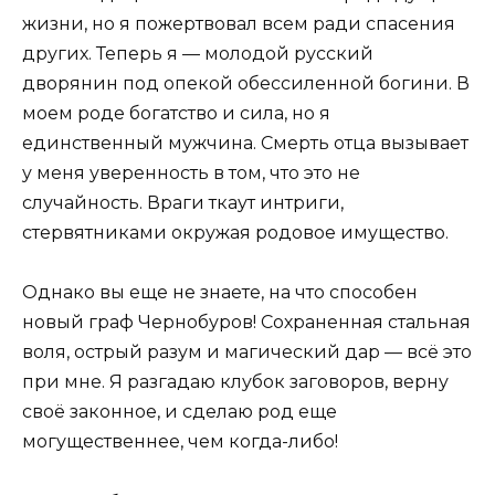
жизни, но я пожертвовал всем ради спасения
других. Теперь я — молодой русский
дворянин под опекой обессиленной богини. В
моем роде богатство и сила, но я
единственный мужчина. Смерть отца вызывает
у меня уверенность в том, что это не
случайность. Враги ткаут интриги,
стервятниками окружая родовое имущество.
Однако вы еще не знаете, на что способен
новый граф Чернобуров! Сохраненная стальная
воля, острый разум и магический дар — всё это
при мне. Я разгадаю клубок заговоров, верну
своё законное, и сделаю род еще
могущественнее, чем когда-либо!