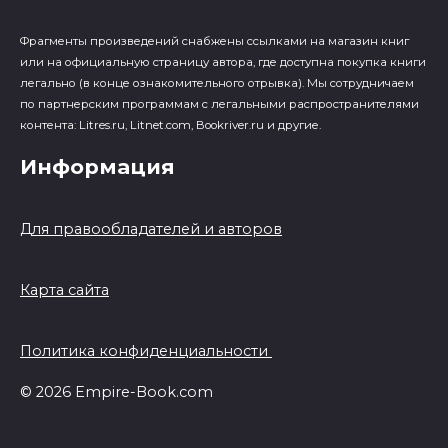
Фрагменты произведений cнабжены ссылками на магазин книг
или на официальную страницу автора, где доступна покупка книги
легально (в конце ознакомительного отрывка). Мы сотрудничаем
по партнерским программам с легальными распространителями
контента: Litres.ru, Litnet.com, Bookriver.ru и другие.
Информация
Для правообладателей и авторов
Карта сайта
Политика конфиденциальности
© 2026 Empire-Book.com