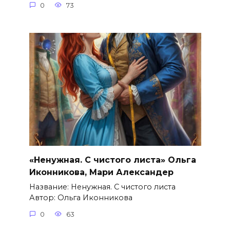
0
73
«Ненужная. С чистого листа» Ольга
Иконникова, Мари Александер
Название: Ненужная. С чистого листа
Автор: Ольга Иконникова
0
63