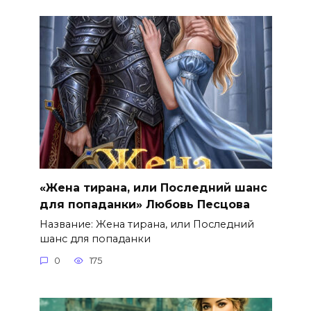
«Жена тирана, или Последний шанс
для попаданки» Любовь Песцова
Название: Жена тирана, или Последний
шанс для попаданки
0
175