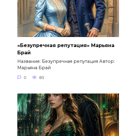
«Безупречная репутация» Марьяна
Брай
Название: Безупречная репутация Автор:
Марьяна Брай
0
85