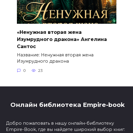
«Ненужная вторая жена
Изумрудного дракона» Ангелина
Сантос
Название: Ненужная вторая жена
Изумрудного дракона
0
23
Онлайн библиотека Empire-book
Добро пожаловать в нашу онлайн-библиотеку
Empire-Book, где вы найдете широкий выбор книг: