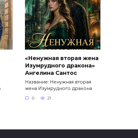
«Ненужная вторая жена
Изумрудного дракона»
Ангелина Сантос
Название: Ненужная вторая
а
жена Изумрудного дракона
0
21