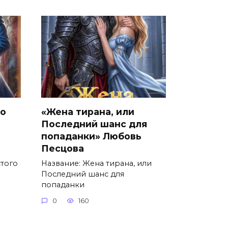
го
«Жена тирана, или
Последний шанс для
попаданки» Любовь
Песцова
стого
Название: Жена тирана, или
Последний шанс для
попаданки
0
160