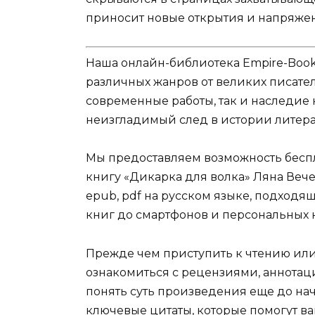
приносит новые открытия и напряже
Наша онлайн-библиотека Empire-Boo
различных жанров от великих писател
современные работы, так и наследие
неизгладимый след в истории литера
Мы предоставляем возможность беспл
книгу «Дикарка для волка» Ляна Вечер в
epub, pdf на русском языке, подходя
книг до смартфонов и персональных 
Прежде чем приступить к чтению ил
ознакомиться с рецензиями, аннотац
понять суть произведения еще до нач
ключевые цитаты, которые помогут ва