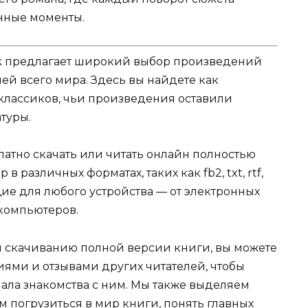
нные моменты.
k предлагает широкий выбор произведений
ей всего мира. Здесь вы найдете как
 классиков, чьи произведения оставили
туры.
атно скачать или читать онлайн полностью
 различных форматах, таких как fb2, txt, rtf,
щие для любого устройства — от электронных
компьютеров.
и скачиванию полной версии книги, вы можете
иями и отзывами других читателей, чтобы
ала знакомства с ним. Мы также выделяем
м погрузиться в мир книги, понять главных