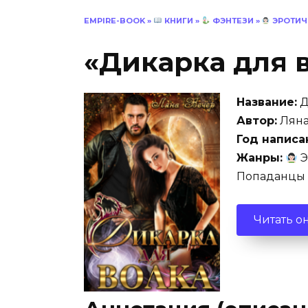
EMPIRE-BOOK
»
КНИГИ
»
ФЭНТЕЗИ
»
ЭРОТИЧ
«Дикарка для 
Название:
Д
Автор:
Ляна
Год написа
Жанры:
Э
Попаданцы
Читать о