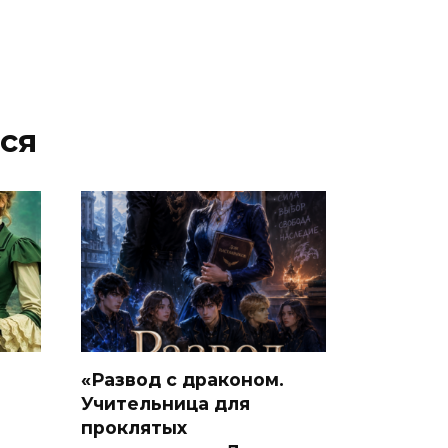
ся
«Развод с драконом.
Учительница для
проклятых