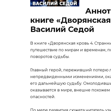
Аннот
книге «Дворянская
Василий Седой
В книге «Дворянская кровь 4. Странн
путешествие по мирам и временам, п
поворотов судьбы.
Главный герой, переживший потерю 
непредвиденными изменениями, ока
его дальнейшую судьбу. Омолодивши
оказывается в мире, внешне похожем 
опасностей.
По мере развития сюжета читатель у