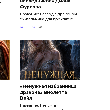
наследников» Диана
о
Фурсова
Название: Развод с драконом.
Учительница для проклятых
0
30
«Ненужная избранница
дракона» Виолетта
Вейл
Название: Ненужная