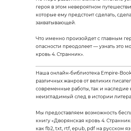
героя в этом невероятном путешествии
которые ему предстоит сделать, сдел
захватывающей.
Что именно произойдет с главным гер
опасности преодолеет — узнать это м
кровь 4. Странник».
Наша онлайн-библиотека Empire-Boo
различных жанров от великих писател
современные работы, так и наследие
неизгладимый след в истории литера
Мы предоставляем возможность беспл
книгу «Дворянская кровь 4. Странник
как fb2, txt, rtf, epub, pdf на русско