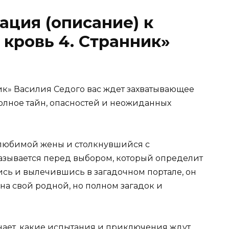
ация (описание) к
 кровь 4. Странник»
ик» Василия Седого вас ждет захватывающее
олное тайн, опасностей и неожиданных
любимой жены и столкнувшийся с
зывается перед выбором, который определит
сь и вылечившись в загадочном портале, он
на свой родной, но полном загадок и
знает, какие испытания и приключения ждут