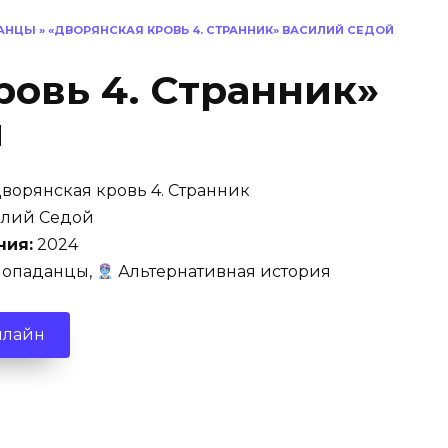
АНЦЫ
»
«ДВОРЯНСКАЯ КРОВЬ 4. СТРАННИК» ВАСИЛИЙ СЕДОЙ
ровь 4. Странник»
й
ворянская кровь 4. Странник
лий Седой
ния:
2024
опаданцы,
Альтернативная история
нлайн