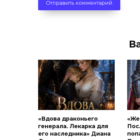
В
«Вдова драконьего
«Же
генерала. Лекарка для
Пос
его наследника» Диана
поп