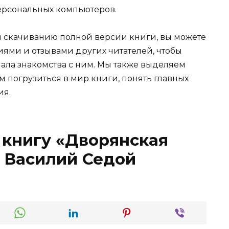
ерсональных компьютеров.
и скачиванию полной версии книги, вы можете
иями и отзывами других читателей, чтобы
ала знакомства с ним. Мы также выделяем
м погрузиться в мир книги, понять главных
ия.
 книгу «Дворянская
» Василий Седой