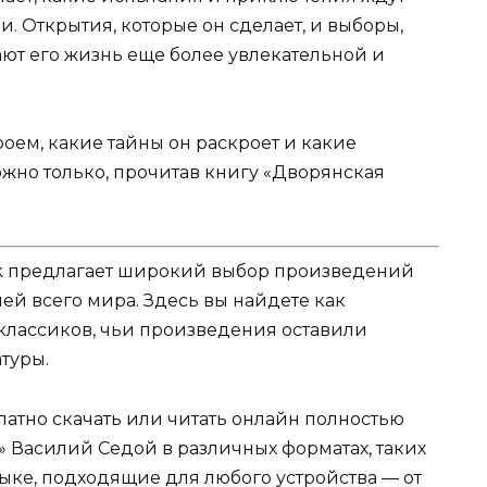
. Открытия, которые он сделает, и выборы,
ают его жизнь еще более увлекательной и
оем, какие тайны он раскроет и какие
ожно только, прочитав книгу «Дворянская
k предлагает широкий выбор произведений
ей всего мира. Здесь вы найдете как
 классиков, чьи произведения оставили
туры.
атно скачать или читать онлайн полностью
» Василий Седой в различных форматах, таких
м языке, подходящие для любого устройства — от