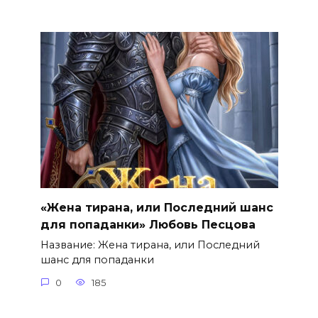
«Жена тирана, или Последний шанс
для попаданки» Любовь Песцова
Название: Жена тирана, или Последний
шанс для попаданки
0
185