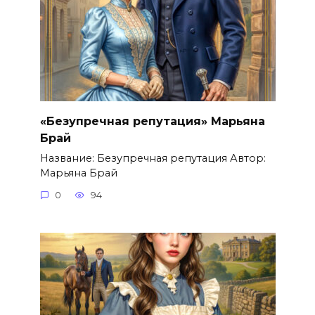
«Безупречная репутация» Марьяна
Брай
Название: Безупречная репутация Автор:
Марьяна Брай
0
94