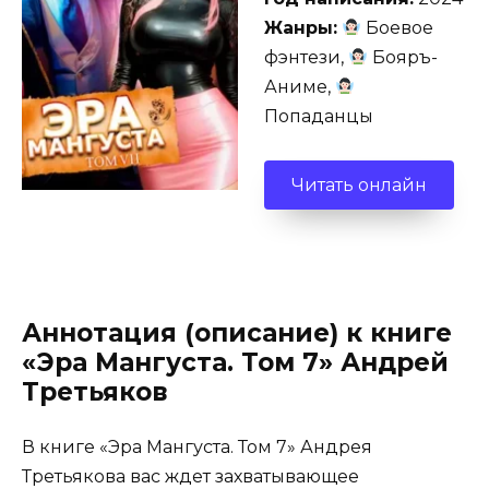
Жанры:
Боевое
фэнтези,
Бояръ-
Аниме,
Попаданцы
Читать онлайн
Аннотация (описание) к книге
«Эра Мангуста. Том 7» Андрей
Третьяков
В книге «Эра Мангуста. Том 7» Андрея
Третьякова вас ждет захватывающее