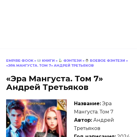
EMPIRE-BOOK
»
КНИГИ
»
ФЭНТЕЗИ
»
БОЕВОЕ ФЭНТЕЗИ
»
«ЭРА МАНГУСТА. ТОМ 7» АНДРЕЙ ТРЕТЬЯКОВ
«Эра Мангуста. Том 7»
Андрей Третьяков
Название:
Эра
Мангуста. Том 7
Автор:
Андрей
Третьяков
Год написания:
2024