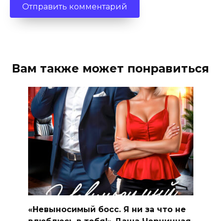
Вам также может понравиться
«Невыносимый босс. Я ни за что не
влюблюсь в тебя!» Даша Черничная