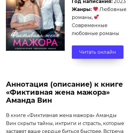
Год написания:
2023
Жанры:
Любовные
романы,
Современные
любовные романы
Читать онлайн
Аннотация (описание) к книге
«Фиктивная жена мажора»
Аманда Вин
В книге «Фиктивная жена мажора» Аманды
Вин скрыты тайны, интриги и страсть, которые
заставят ваше сердце биться быстрее. Встреча