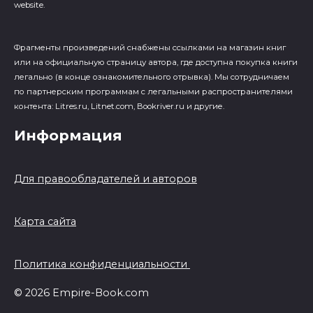
website.
Фрагменты произведений cнабжены ссылками на магазин книг
или на официальную страницу автора, где доступна покупка книги
легально (в конце ознакомительного отрывка). Мы сотрудничаем
по партнерским программам с легальными распространителями
контента: Litres.ru, Litnet.com, Bookriver.ru и другие.
Информация
Для правообладателей и авторов
Карта сайта
Политика конфиденциальности
© 2026 Empire-Book.com