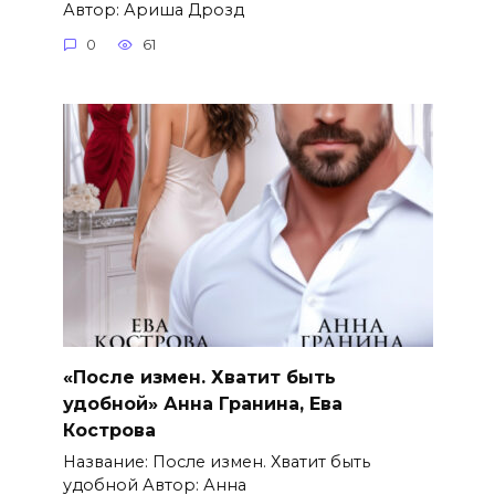
Автор: Ариша Дрозд
0
61
«После измен. Хватит быть
удобной» Анна Гранина, Ева
Кострова
Название: После измен. Хватит быть
удобной Автор: Анна