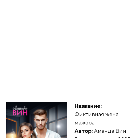
Название:
Фиктивная жена
мажора
Автор:
Аманда Вин