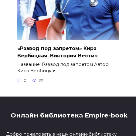
«Развод под запретом» Кира
Вербицкая, Виктория Вестич
Название: Развод под запретом Автор:
Кира Вербицкая
0
52
Онлайн библиотека Empire-book
Добро пожаловать в нашу онлайн-библиотеку