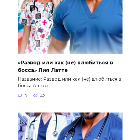
«Развод или как (не) влюбиться в
босса» Лия Латте
Название: Развод или как (не) влюбиться в
босса Автор
0
42