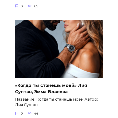
0
65
«Когда ты станешь моей» Лия
Султан, Эмма Власова
Название: Когда ты станешь моей Автор:
Лия Султан
0
44