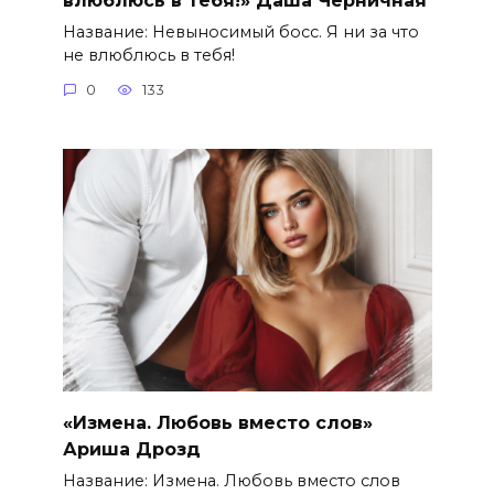
Название: Невыносимый босс. Я ни за что
не влюблюсь в тебя!
0
133
«Измена. Любовь вместо слов»
Ариша Дрозд
Название: Измена. Любовь вместо слов