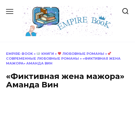
Перейти
к
содержанию
EMPIRE-BOOK
»
КНИГИ
»
ЛЮБОВНЫЕ РОМАНЫ
»
СОВРЕМЕННЫЕ ЛЮБОВНЫЕ РОМАНЫ
»
«ФИКТИВНАЯ ЖЕНА
МАЖОРА» АМАНДА ВИН
«Фиктивная жена мажора»
Аманда Вин