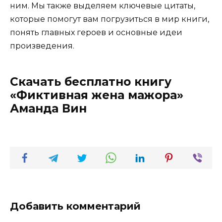
ним. Мы также выделяем ключевые цитаты,
которые помогут вам погрузиться в мир книги,
понять главных героев и основные идеи
произведения.
Скачать бесплатно книгу
«Фиктивная жена мажора»
Аманда Вин
Добавить комментарий