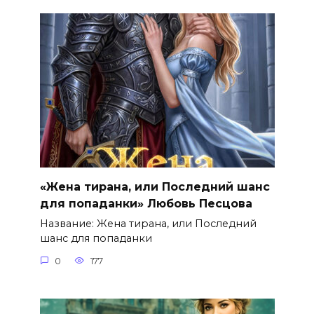
«Жена тирана, или Последний шанс
для попаданки» Любовь Песцова
Название: Жена тирана, или Последний
шанс для попаданки
0
177