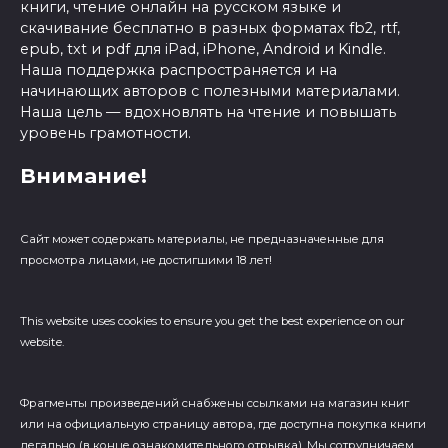
книги, чтение онлайн на русском языке и
скачивание бесплатно в разных форматах fb2, rtf,
epub, txt и pdf для iPad, iPhone, Android и Kindle.
Наша поддержка распространяется и на
начинающих авторов с полезными материалами.
Наша цель — вдохновлять на чтение и повышать
уровень грамотности.
Внимание!
Сайт может содержать материалы, не предназначенные для
просмотра лицами, не достигшими 18 лет!
This website uses cookies to ensure you get the best experience on our
website.
Фрагменты произведений cнабжены ссылками на магазин книг
или на официальную страницу автора, где доступна покупка книги
легально (в конце ознакомительного отрывка). Мы сотрудничаем