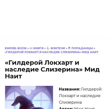
EMPIRE-BOOK
»
КНИГИ
»
ФЭНТЕЗИ
»
ПОПАДАНЦЫ
»
«ГИЛДЕРОЙ ЛОКХАРТ И НАСЛЕДИЕ СЛИЗЕРИНА» МИД НАИТ
«Гилдерой Локхарт и
наследие Слизерина» Мид
Наит
Название:
Гилдерой
Локхарт и наследие
Слизерина
Автор:
Мид Наит