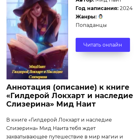
Год написания:
2024
Жанры:
Попаданцы
Читать онлайн
Аннотация (описание) к книге
«Гилдерой Локхарт и наследие
Слизерина» Мид Наит
В книге «Гилдерой Локхарт и наследие
Слизерина» Мид Наита тебя ждет
захватывающее путешествие в мир магии и