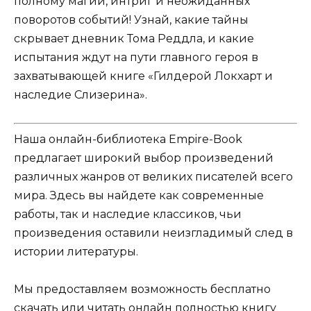
полному магии, интриг и неожиданных
поворотов событий! Узнай, какие тайны
скрывает дневник Тома Реддла, и какие
испытания ждут на пути главного героя в
захватывающей книге «Гилдерой Локхарт и
наследие Слизерина».
Наша онлайн-библиотека Empire-Book
предлагает широкий выбор произведений
различных жанров от великих писателей всего
мира. Здесь вы найдете как современные
работы, так и наследие классиков, чьи
произведения оставили неизгладимый след в
истории литературы.
Мы предоставляем возможность бесплатно
скачать или читать онлайн полностью книгу