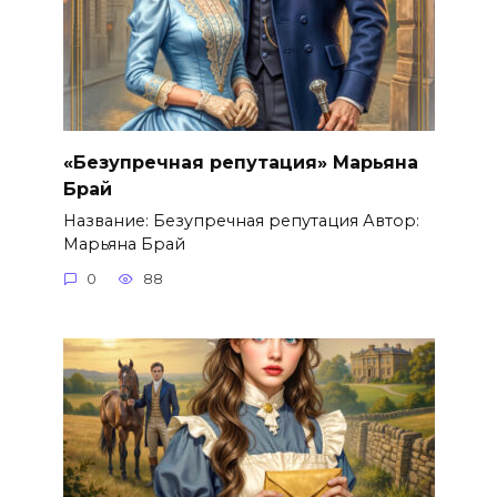
«Безупречная репутация» Марьяна
Брай
Название: Безупречная репутация Автор:
Марьяна Брай
0
88