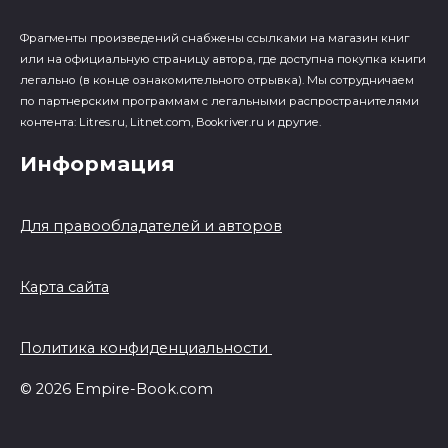
Фрагменты произведений cнабжены ссылками на магазин книг
или на официальную страницу автора, где доступна покупка книги
легально (в конце ознакомительного отрывка). Мы сотрудничаем
по партнерским программам с легальными распространителями
контента: Litres.ru, Litnet.com, Bookriver.ru и другие.
Информация
Для правообладателей и авторов
Карта сайта
Политика конфиденциальности
© 2026 Empire-Book.com