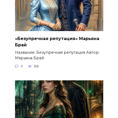
«Безупречная репутация» Марьяна
Брай
Название: Безупречная репутация Автор:
Марьяна Брай
0
88