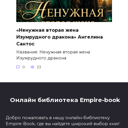
«Ненужная вторая жена
Изумрудного дракона» Ангелина
Сантос
Название: Ненужная вторая жена
Изумрудного дракона
0
23
Онлайн библиотека Empire-book
Добро пожаловать в нашу онлайн-библиотеку
Empire-Book, где вы найдете широкий выбор книг: