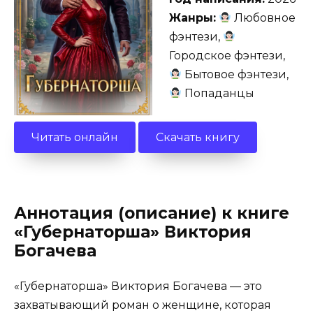
Жанры:
Любовное
фэнтези,
Городское фэнтези,
Бытовое фэнтези,
Попаданцы
Читать онлайн
Скачать книгу
Аннотация (описание) к книге
«Губернаторша» Виктория
Богачева
«Губернаторша» Виктория Богачева — это
захватывающий роман о женщине, которая