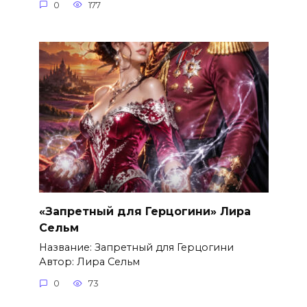
0
177
«Запретный для Герцогини» Лира
Сельм
Название: Запретный для Герцогини
Автор: Лира Сельм
0
73