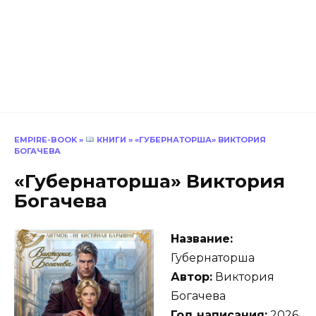
EMPIRE-BOOK
»
КНИГИ
»
«ГУБЕРНАТОРША» ВИКТОРИЯ
БОГАЧЕВА
«Губернаторша» Виктория
Богачева
Название:
Губернаторша
Автор:
Виктория
Богачева
Год написания:
2026