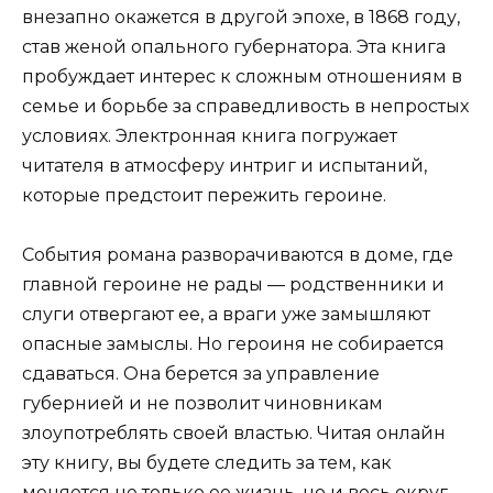
внезапно окажется в другой эпохе, в 1868 году,
став женой опального губернатора. Эта книга
пробуждает интерес к сложным отношениям в
семье и борьбе за справедливость в непростых
условиях. Электронная книга погружает
читателя в атмосферу интриг и испытаний,
которые предстоит пережить героине.
События романа разворачиваются в доме, где
главной героине не рады — родственники и
слуги отвергают ее, а враги уже замышляют
опасные замыслы. Но героиня не собирается
сдаваться. Она берется за управление
губернией и не позволит чиновникам
злоупотреблять своей властью. Читая онлайн
эту книгу, вы будете следить за тем, как
меняется не только ее жизнь, но и весь округ.