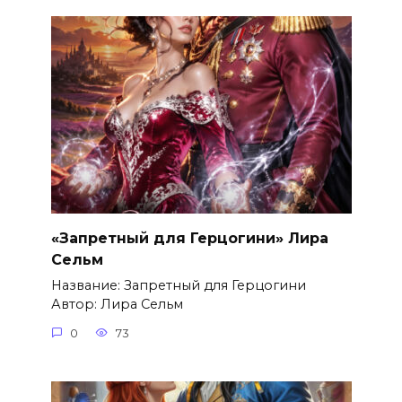
«Запретный для Герцогини» Лира
Сельм
Название: Запретный для Герцогини
Автор: Лира Сельм
0
73