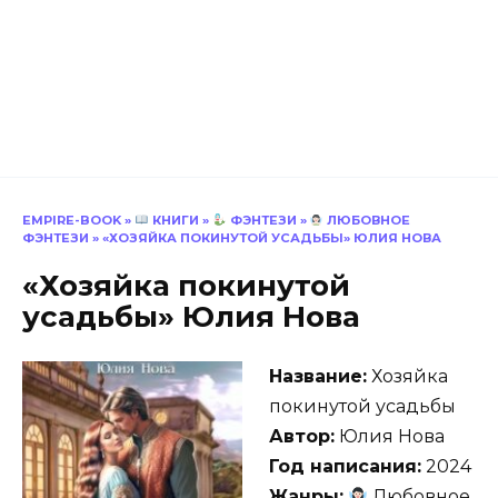
EMPIRE-BOOK
»
КНИГИ
»
ФЭНТЕЗИ
»
ЛЮБОВНОЕ
ФЭНТЕЗИ
»
«ХОЗЯЙКА ПОКИНУТОЙ УСАДЬБЫ» ЮЛИЯ НОВА
«Хозяйка покинутой
усадьбы» Юлия Нова
Название:
Хозяйка
покинутой усадьбы
Автор:
Юлия Нова
Год написания:
2024
Жанры:
Любовное