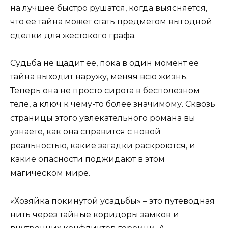
на лучшее быстро рушатся, когда выясняется,
что ее тайна может стать предметом выгодной
сделки для жестокого графа.
Судьба не щадит ее, пока в один момент ее
тайна выходит наружу, меняя всю жизнь.
Теперь она не просто сирота в бесполезном
теле, а ключ к чему-то более значимому. Сквозь
страницы этого увлекательного романа вы
узнаете, как она справится с новой
реальностью, какие загадки раскроются, и
какие опасности поджидают в этом
магическом мире.
«Хозяйка покинутой усадьбы» – это путеводная
нить через тайные коридоры замков и