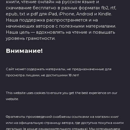
книги, чтение онлайн на русском языке и
скачивание бесплатно в разных форматах fb2, rtf,
epub, txt и pdf для iPad, iPhone, Android и Kindle.
Наша поддержка распространяется и на
начинающих авторов с полезными материалами.
Наша цель — вдохновлять на чтение и повышать
уровень грамотности.
Внимание!
Сайт может содержать материалы, не предназначенные для
просмотра лицами, не достигшими 18 лет!
This website uses cookies to ensure you get the best experience on our
website.
Фрагменты произведений cнабжены ссылками на магазин книг
или на официальную страницу автора, где доступна покупка книги
легально (в конце ознакомительного отрывка). Мы сотрудничаем