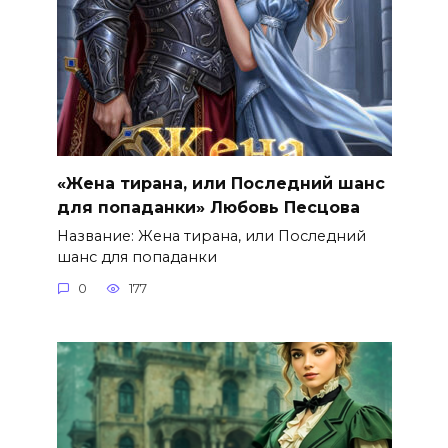
«Жена тирана, или Последний шанс
для попаданки» Любовь Песцова
Название: Жена тирана, или Последний
шанс для попаданки
0
177