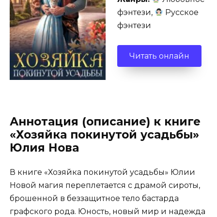
фэнтези,
Русское
фэнтези
Читать онлайн
Аннотация (описание) к книге
«Хозяйка покинутой усадьбы»
Юлия Нова
В книге «Хозяйка покинутой усадьбы» Юлии
Новой магия переплетается с драмой сироты,
брошенной в беззащитное тело бастарда
графского рода. Юность, новый мир и надежда