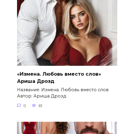
«Измена. Любовь вместо слов»
Ариша Дрозд
Название: Измена. Любовь вместо слов
Автор: Ариша Дрозд
0
61