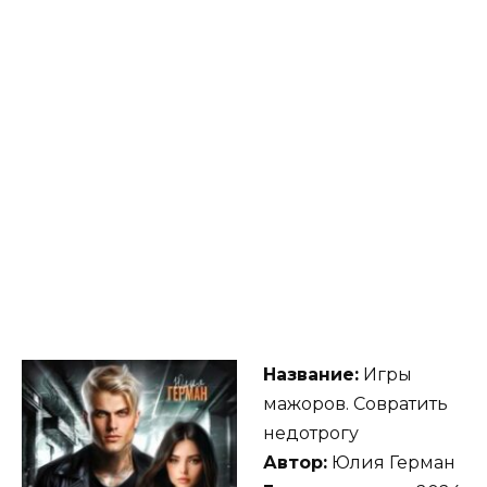
Название:
Игры
мажоров. Совратить
недотрогу
Автор:
Юлия Герман