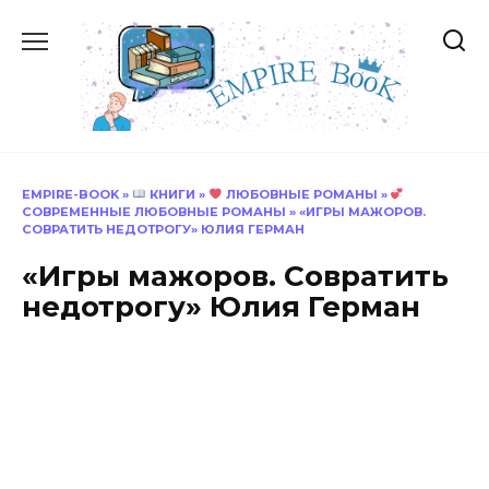
Перейти
к
содержанию
EMPIRE-BOOK
»
КНИГИ
»
ЛЮБОВНЫЕ РОМАНЫ
»
СОВРЕМЕННЫЕ ЛЮБОВНЫЕ РОМАНЫ
»
«ИГРЫ МАЖОРОВ.
СОВРАТИТЬ НЕДОТРОГУ» ЮЛИЯ ГЕРМАН
«Игры мажоров. Совратить
недотрогу» Юлия Герман