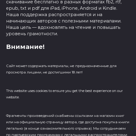
скачивание бесплатно в разных форматах fb2, rtf,
epub, txt и pdf для iPad, iPhone, Android и Kindle.
Наша поддержка распространяется и на
начинающих авторов с полезными материалами.
Наша цель — вдохновлять на чтение и повышать
уровень грамотности.
Внимание!
Сайт может содержать материалы, не предназначенные для
просмотра лицами, не достигшими 18 лет!
This website uses cookies to ensure you get the best experience on our
website.
Фрагменты произведений cнабжены ссылками на магазин книг
или на официальную страницу автора, где доступна покупка книги
легально (в конце ознакомительного отрывка). Мы сотрудничаем
по партнерским программам с легальными распространителями