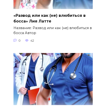
«Развод или как (не) влюбиться в
босса» Лия Латте
Название: Развод или как (не) влюбиться в
босса Автор
0
42