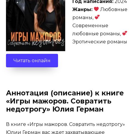
Год написания:
2024
Жанры:
Любовные
романы,
Современные
любовные романы,
Эротические романы
Читать онлайн
Аннотация (описание) к книге
«Игры мажоров. Совратить
недотрогу» Юлия Герман
В книге «Игры мажоров. Совратить недотрогу»
Юлии Герман вас ждет захватывающее