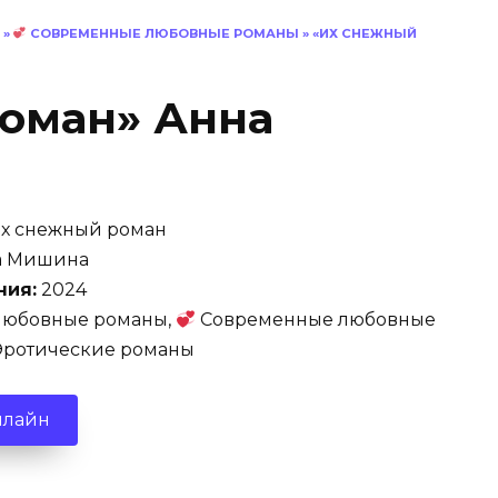
»
СОВРЕМЕННЫЕ ЛЮБОВНЫЕ РОМАНЫ
»
«ИХ СНЕЖНЫЙ
оман» Анна
х снежный роман
а Мишина
ния:
2024
юбовные романы,
Современные любовные
ротические романы
нлайн