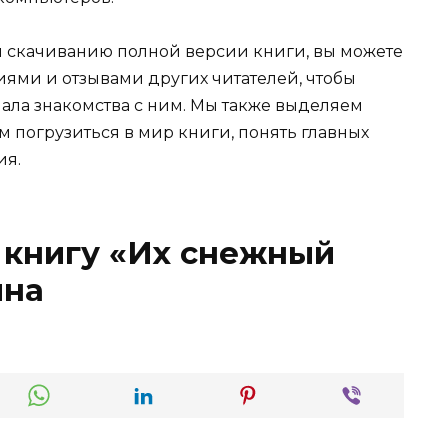
и скачиванию полной версии книги, вы можете
иями и отзывами других читателей, чтобы
ала знакомства с ним. Мы также выделяем
м погрузиться в мир книги, понять главных
ия.
 книгу «Их снежный
ина