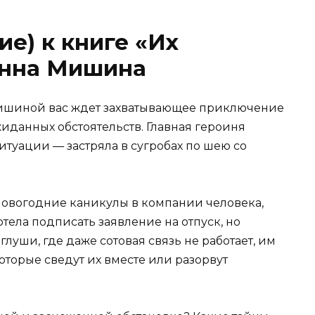
ие) к книге «Их
Анна Мишина
ишиной вас ждет захватывающее приключение
иданных обстоятельств. Главная героиня
туации — застряла в сугробах по шею со
 Новогодние каникулы в компании человека,
тела подписать заявление на отпуск, но
глуши, где даже сотовая связь не работает, им
оторые сведут их вместе или разорвут