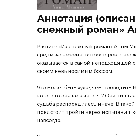
Аннотация (описан
снежный роман» 
В книге «Их снежный роман» Анны М
среди заснеженных просторов и неож
оказывается в самой неподходящей си
своим невыносимым боссом.
Что может быть хуже, чем проводить
которого она не выносит? Она лишь хо
судьба распорядилась иначе. В такой 
предстоит пройти через испытания, к
навсегда.