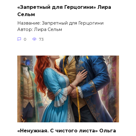
«Запретный для Герцогини» Лира
Сельм
Название: Запретный для Герцогини
Автор: Лира Сельм
0
73
«Ненужная. С чистого листа» Ольга