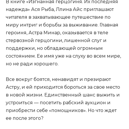
В книге «Изгнанная герцогиня. Их последняя
надежда» Ася Рыба, Ллина Айс приглашают
читателя в захватывающее путешествие по
миру интриг и борьбы за выживание. Главная
героиня, Астра Минар, оказывается в теле
стервозной герцогини, лишенной слуг и
поддержки, но обладающей огромным
состоянием. Ее имя уже на слуху во всем мире,
но не ради хорошего.
Все вокруг боятся, ненавидят и презирают
Астру, и ей приходится бороться за свое место
в новой жизни. Единственный шанс выжить и
устроиться — посетить рабский аукцион и
приобрести себе «помощников». Но что ждет
ее после этого?