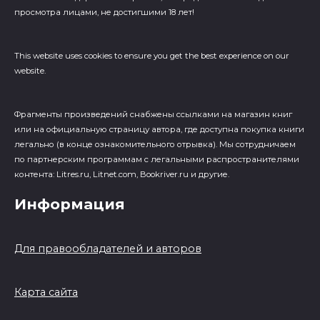
просмотра лицами, не достигшими 18 лет!
This website uses cookies to ensure you get the best experience on our
website.
Фрагменты произведений cнабжены ссылками на магазин книг
или на официальную страницу автора, где доступна покупка книги
легально (в конце ознакомительного отрывка). Мы сотрудничаем
по партнерским программам с легальными распространителями
контента: Litres.ru, Litnet.com, Bookriver.ru и другие.
Информация
Для правообладателей и авторов
Карта сайта