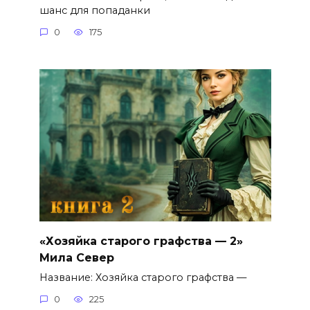
шанс для попаданки
0
175
«Хозяйка старого графства — 2»
Мила Север
Название: Хозяйка старого графства —
0
225