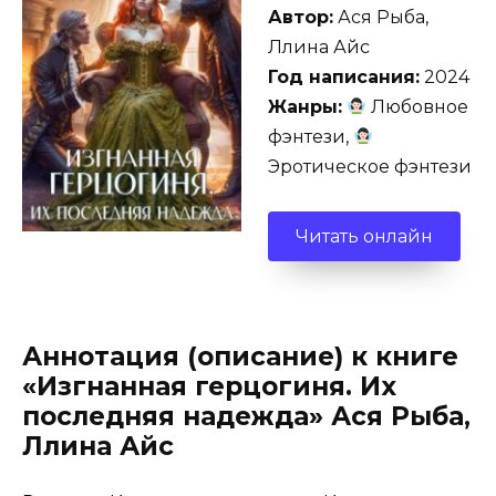
Автор:
Ася Рыба,
Ллина Айс
Год написания:
2024
Жанры:
Любовное
фэнтези,
Эротическое фэнтези
Читать онлайн
Аннотация (описание) к книге
«Изгнанная герцогиня. Их
последняя надежда» Ася Рыба,
Ллина Айс