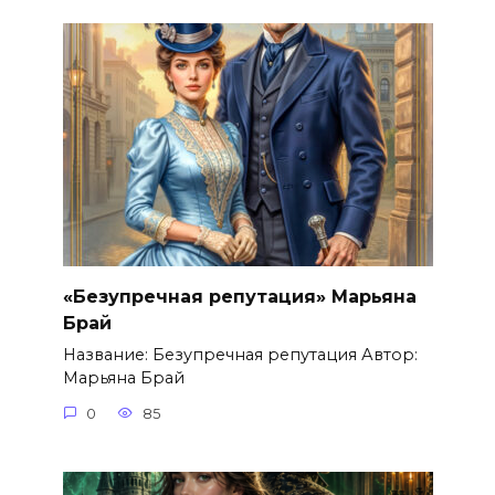
«Безупречная репутация» Марьяна
Брай
Название: Безупречная репутация Автор:
Марьяна Брай
0
85