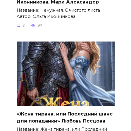
Иконникова, Мари Александер
Название: Ненужная. С чистого листа
Автор: Ольга Иконникова
0
63
«Жена тирана, или Последний шанс
для попаданки» Любовь Песцова
Название: Жена тирана, или Последний