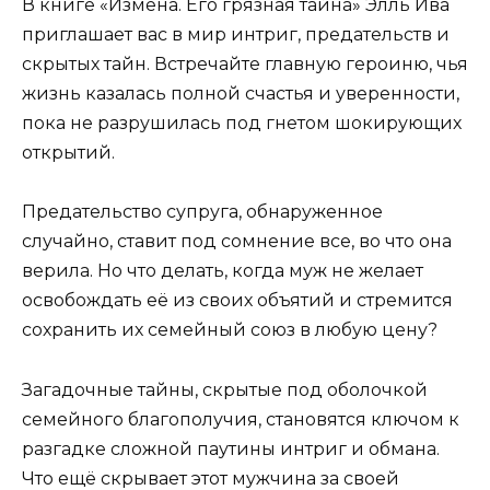
В книге «Измена. Его грязная тайна» Элль Ива
приглашает вас в мир интриг, предательств и
скрытых тайн. Встречайте главную героиню, чья
жизнь казалась полной счастья и уверенности,
пока не разрушилась под гнетом шокирующих
открытий.
Предательство супруга, обнаруженное
случайно, ставит под сомнение все, во что она
верила. Но что делать, когда муж не желает
освобождать её из своих объятий и стремится
сохранить их семейный союз в любую цену?
Загадочные тайны, скрытые под оболочкой
семейного благополучия, становятся ключом к
разгадке сложной паутины интриг и обмана.
Что ещё скрывает этот мужчина за своей