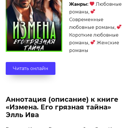
Жанры:
Любовные
романы,
Современные
любовные романы,
Короткие любовные
романы,
Женские
романы
Читать онлайн
Аннотация (описание) к книге
«Измена. Его грязная тайна»
Элль Ива