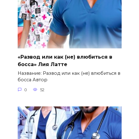
«Развод или как (не) влюбиться в
босса» Лия Латте
Название: Развод или как (не) влюбиться в
босса Автор
0
52