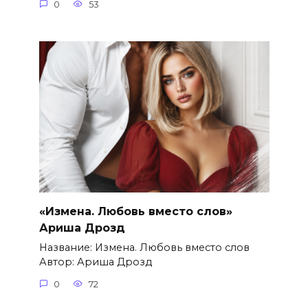
0
53
«Измена. Любовь вместо слов»
Ариша Дрозд
Название: Измена. Любовь вместо слов
Автор: Ариша Дрозд
0
72