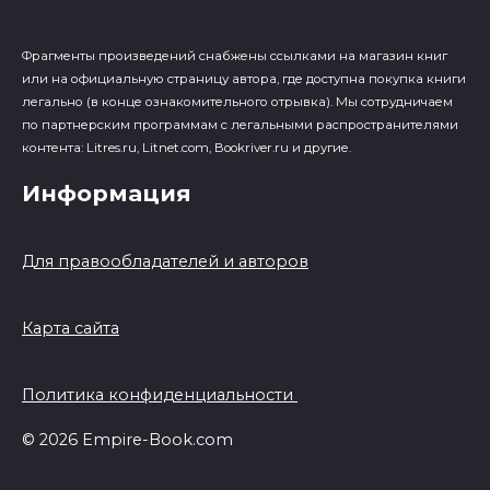
Фрагменты произведений cнабжены ссылками на магазин книг
или на официальную страницу автора, где доступна покупка книги
легально (в конце ознакомительного отрывка). Мы сотрудничаем
по партнерским программам с легальными распространителями
контента: Litres.ru, Litnet.com, Bookriver.ru и другие.
Информация
Для правообладателей и авторов
Карта сайта
Политика конфиденциальности
© 2026 Empire-Book.com