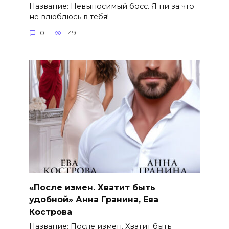
Название: Невыносимый босс. Я ни за что
не влюблюсь в тебя!
0
149
«После измен. Хватит быть
удобной» Анна Гранина, Ева
Кострова
Название: После измен. Хватит быть