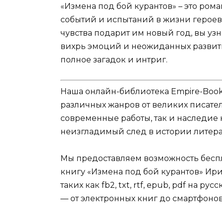
«Измена под бой курантов» – это ром
событий и испытаний в жизни героев.
чувства подарит им новый год, вы узн
вихрь эмоций и неожиданных развити
полное загадок и интриг.
Наша онлайн-библиотека Empire-Boo
различных жанров от великих писател
современные работы, так и наследие
неизгладимый след в истории литера
Мы предоставляем возможность беспл
книгу «Измена под бой курантов» Ирин
таких как fb2, txt, rtf, epub, pdf на 
— от электронных книг до смартфоно