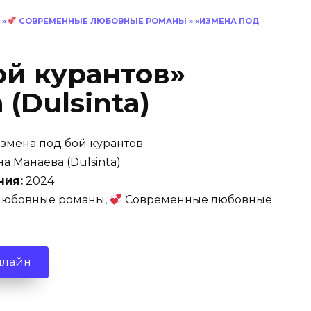
»
СОВРЕМЕННЫЕ ЛЮБОВНЫЕ РОМАНЫ
»
«ИЗМЕНА ПОД
ой курантов»
(Dulsinta)
змена под бой курантов
а Манаева (Dulsinta)
ния:
2024
юбовные романы,
Современные любовные
нлайн