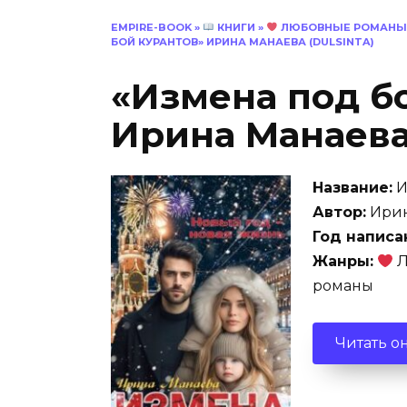
EMPIRE-BOOK
»
КНИГИ
»
ЛЮБОВНЫЕ РОМАНЫ
БОЙ КУРАНТОВ» ИРИНА МАНАЕВА (DULSINTA)
«Измена под б
Ирина Манаева 
Название:
И
Автор:
Ирин
Год написа
Жанры:
Л
романы
Читать о