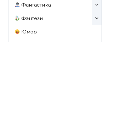
Фантастика
Фэнтези
Юмор