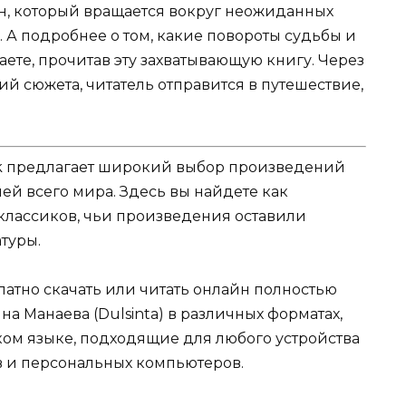
ан, который вращается вокруг неожиданных
 А подробнее о том, какие повороты судьбы и
аете, прочитав эту захватывающую книгу. Через
й сюжета, читатель отправится в путешествие,
k предлагает широкий выбор произведений
ей всего мира. Здесь вы найдете как
 классиков, чьи произведения оставили
туры.
атно скачать или читать онлайн полностью
а Манаева (Dulsinta) в различных форматах,
русском языке, подходящие для любого устройства
в и персональных компьютеров.