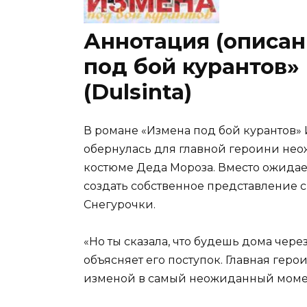
Аннотация (описан
под бой курантов»
(Dulsinta)
В романе «Измена под бой курантов» 
обернулась для главной героини не
костюме Деда Мороза. Вместо ожида
создать собственное представление 
Снегурочки.
«Но ты сказала, что будешь дома чере
объясняет его поступок. Главная герои
изменой в самый неожиданный моме