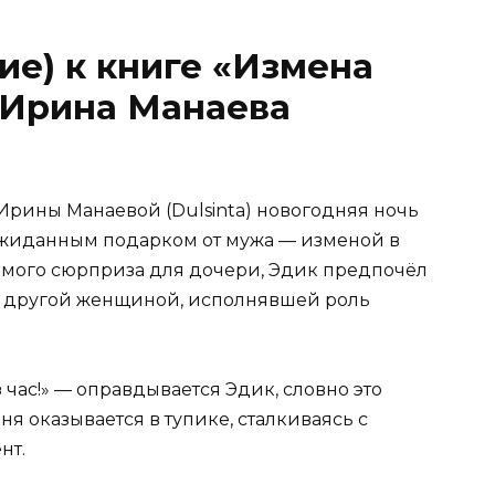
ие) к книге «Измена
 Ирина Манаева
Ирины Манаевой (Dulsinta) новогодняя ночь
ожиданным подарком от мужа — изменой в
емого сюрприза для дочери, Эдик предпочёл
с другой женщиной, исполнявшей роль
з час!» — оправдывается Эдик, словно это
ня оказывается в тупике, сталкиваясь с
нт.