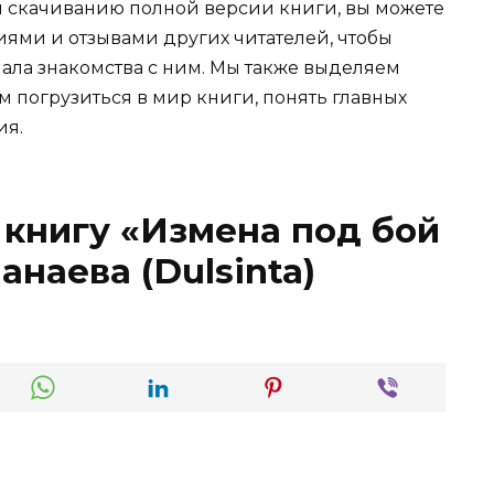
и скачиванию полной версии книги, вы можете
иями и отзывами других читателей, чтобы
ала знакомства с ним. Мы также выделяем
м погрузиться в мир книги, понять главных
ия.
 книгу «Измена под бой
наева (Dulsinta)