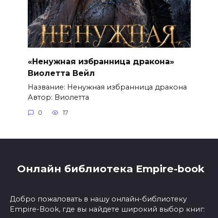
«Ненужная избранница дракона»
Виолетта Вейл
Название: Ненужная избранница дракона
Автор: Виолетта
0
17
Онлайн библиотека Empire-book
Добро пожаловать в нашу онлайн-библиотеку
Empire-Book, где вы найдете широкий выбор книг: