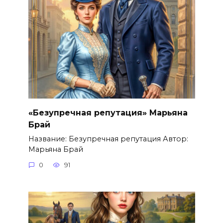
«Безупречная репутация» Марьяна
Брай
Название: Безупречная репутация Автор:
Марьяна Брай
0
91