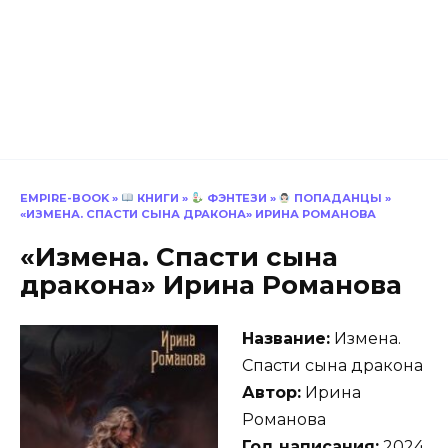
EMPIRE-BOOK
»
КНИГИ
»
ФЭНТЕЗИ
»
ПОПАДАНЦЫ
»
«ИЗМЕНА. СПАСТИ СЫНА ДРАКОНА» ИРИНА РОМАНОВА
«Измена. Спасти сына
дракона» Ирина Романова
Название:
Измена.
Спасти сына дракона
Автор:
Ирина
Романова
Год написания:
2024