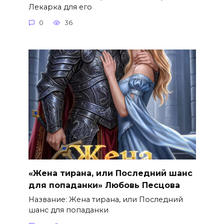
Лекарка для его
0
36
«Жена тирана, или Последний шанс
для попаданки» Любовь Песцова
Название: Жена тирана, или Последний
шанс для попаданки