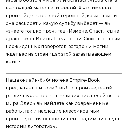
забыть об этом мире или остаться, чтобы стать
настоящей матерью и женой. А что именно
произойдет с главной героиней, какие тайны
она раскроет и какую судьбу выберет — вы
узнаете только прочитав «Измена. Спасти сына
дракона» от Ирины Романовой. Сюжет, полный
неожиданных поворотов, загадок и магии,
ждет вас на страницах этой захватывающей
книги!
Наша онлайн-библиотека Empire-Book
предлагает широкий выбор произведений
различных жанров от великих писателей всего
мира. Здесь вы найдете как современные
работы, так и наследие классиков, чьи
произведения оставили неизгладимый след в
истории литературы.