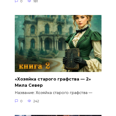
0
181
«Хозяйка старого графства — 2»
Мила Север
Название: Хозяйка старого графства —
0
242