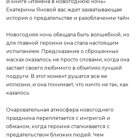
В книге «Измена в новогоднюю ночь»
Екатерины Яновой вас ждет захватывающая
история о предательстве и разоблачении тайн.
Новогодняя ночь обещала быть волшебной, но
для главной героини она стала настоящим
испытанием. Предсказание о сброшенных
масках оказалось не просто словами, когда она
застает своего любимого в объятиях лучшей
подруги. В этот момент рушатся все ее
иллюзии, и она понимает, что ничто не так, как
казалось.
Очаровательная атмосфера новогоднего
праздника переплетается с интригой и
обманом, когда героиня сталкивается с
предательством близких людей. Чем