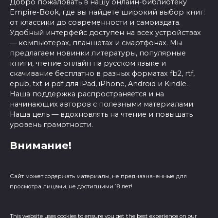
Добро пожаловать в нашу онлайн-библиотеку
Empire-Book, где вы найдете широкий выбор книг:
от классики до современности и самоиздата.
Удобный интерфейс доступен на всех устройствах
— компьютерах, планшетах и смартфонах. Мы
предлагаем новинки литературы, популярные
книги, чтение онлайн на русском языке и
скачивание бесплатно в разных форматах fb2, rtf,
epub, txt и pdf для iPad, iPhone, Android и Kindle.
Наша поддержка распространяется и на
начинающих авторов с полезными материалами.
Наша цель — вдохновлять на чтение и повышать
уровень грамотности.
Внимание!
Сайт может содержать материалы, не предназначенные для
просмотра лицами, не достигшими 18 лет!
This website uses cookies to ensure you get the best experience on our