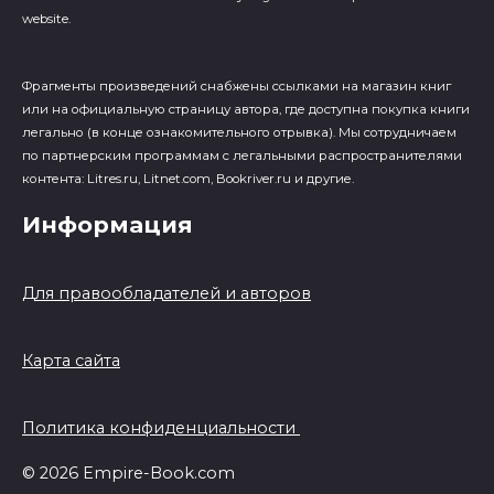
website.
Фрагменты произведений cнабжены ссылками на магазин книг
или на официальную страницу автора, где доступна покупка книги
легально (в конце ознакомительного отрывка). Мы сотрудничаем
по партнерским программам с легальными распространителями
контента: Litres.ru, Litnet.com, Bookriver.ru и другие.
Информация
Для правообладателей и авторов
Карта сайта
Политика конфиденциальности
© 2026 Empire-Book.com