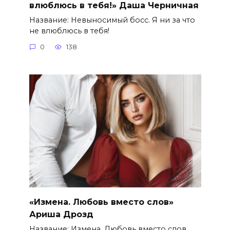
влюблюсь в тебя!» Даша Черничная
Название: Невыносимый босс. Я ни за что
не влюблюсь в тебя!
0
138
«Измена. Любовь вместо слов»
Ариша Дрозд
Название: Измена. Любовь вместо слов