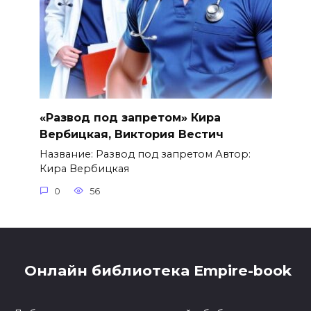
«Развод под запретом» Кира
Вербицкая, Виктория Вестич
Название: Развод под запретом Автор:
Кира Вербицкая
0
56
Онлайн библиотека Empire-book