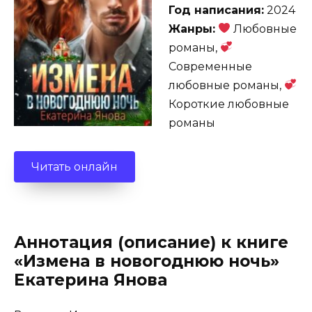
Год написания:
2024
Жанры:
Любовные
романы,
Современные
любовные романы,
Короткие любовные
романы
Читать онлайн
Аннотация (описание) к книге
«Измена в новогоднюю ночь»
Екатерина Янова