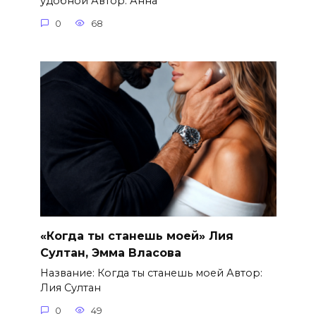
удобной Автор: Анна
0
68
«Когда ты станешь моей» Лия
Султан, Эмма Власова
Название: Когда ты станешь моей Автор:
Лия Султан
0
49