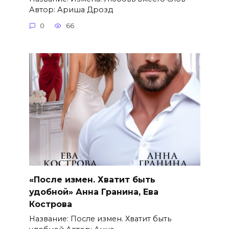
Автор: Ариша Дрозд
0
66
«После измен. Хватит быть
удобной» Анна Гранина, Ева
Кострова
Название: После измен. Хватит быть