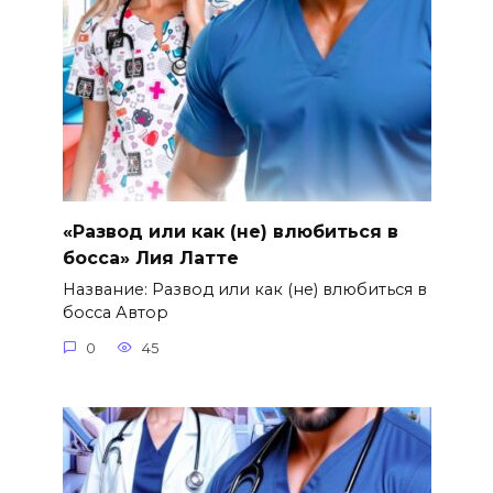
«Развод или как (не) влюбиться в
босса» Лия Латте
Название: Развод или как (не) влюбиться в
босса Автор
0
45