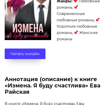
Жанры:
Любовные
романы,
Современные
любовные романы,
Короткие любовные
романы,
Женские
романы
Читать онлайн
Аннотация (описание) к книге
«Измена. Я буду счастлива» Ева
Райская
В книге «Измена. Я буду счастлива» Евы