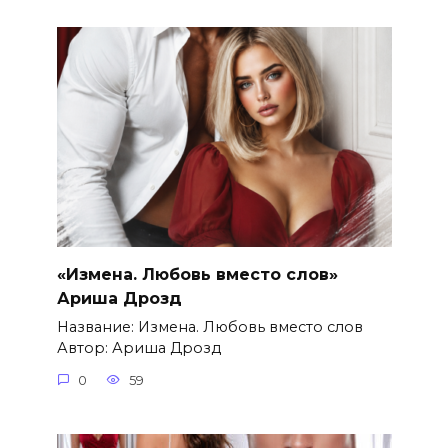
«Измена. Любовь вместо слов»
Ариша Дрозд
Название: Измена. Любовь вместо слов
Автор: Ариша Дрозд
0
59