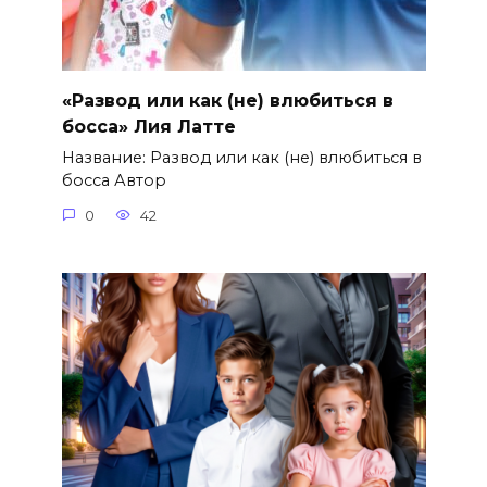
«Развод или как (не) влюбиться в
босса» Лия Латте
Название: Развод или как (не) влюбиться в
босса Автор
0
42