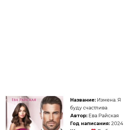
Название:
Измена. Я
буду счастлива
Автор:
Ева Райская
Год написания:
2024