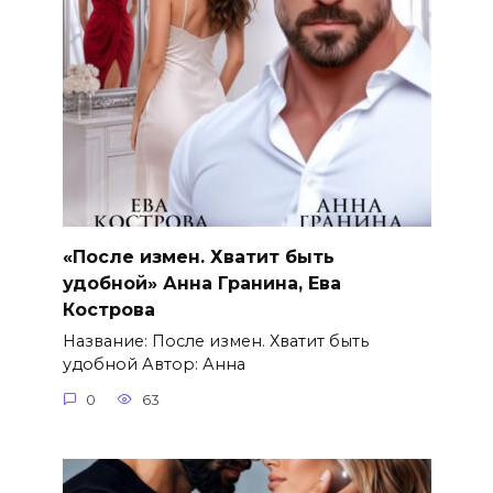
«После измен. Хватит быть
удобной» Анна Гранина, Ева
Кострова
Название: После измен. Хватит быть
удобной Автор: Анна
0
63