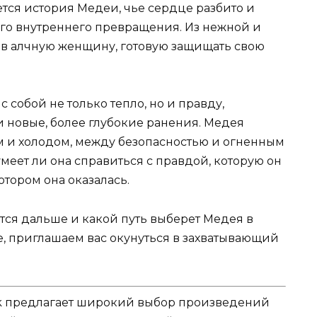
тся история Медеи, чье сердце разбито и
го внутреннего превращения. Из нежной и
в алчную женщину, готовую защищать свою
 собой не только тепло, но и правду,
и новые, более глубокие ранения. Медея
м и холодом, между безопасностью и огненным
умеет ли она справиться с правдой, которую он
отором она оказалась.
утся дальше и какой путь выберет Медея в
е, приглашаем вас окунуться в захватывающий
k предлагает широкий выбор произведений