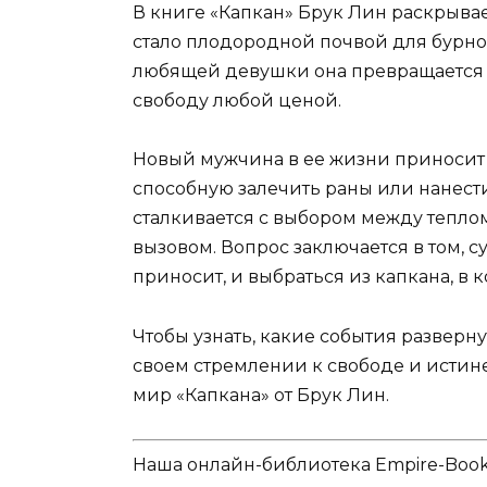
В книге «Капкан» Брук Лин раскрывае
стало плодородной почвой для бурно
любящей девушки она превращается 
свободу любой ценой.
Новый мужчина в ее жизни приносит с
способную залечить раны или нанест
сталкивается с выбором между тепло
вызовом. Вопрос заключается в том, с
приносит, и выбраться из капкана, в к
Чтобы узнать, какие события разверн
своем стремлении к свободе и истин
мир «Капкана» от Брук Лин.
Наша онлайн-библиотека Empire-Boo