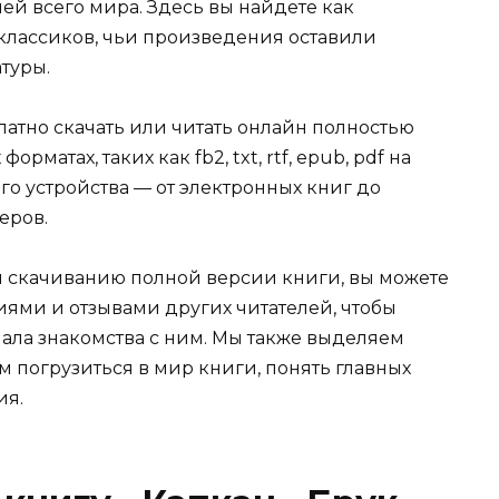
ей всего мира. Здесь вы найдете как
 классиков, чьи произведения оставили
туры.
атно скачать или читать онлайн полностью
рматах, таких как fb2, txt, rtf, epub, pdf на
о устройства — от электронных книг до
еров.
и скачиванию полной версии книги, вы можете
иями и отзывами других читателей, чтобы
ала знакомства с ним. Мы также выделяем
м погрузиться в мир книги, понять главных
ия.