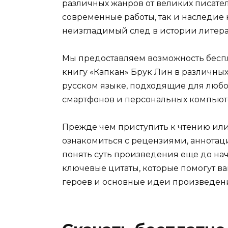
различных жанров от великих писател
современные работы, так и наследие
неизгладимый след в истории литера
Мы предоставляем возможность беспл
книгу «Капкан» Брук Лин в различных фо
русском языке, подходящие для любог
смартфонов и персональных компьют
Прежде чем приступить к чтению ил
ознакомиться с рецензиями, аннотац
понять суть произведения еще до нач
ключевые цитаты, которые помогут ва
героев и основные идеи произведен