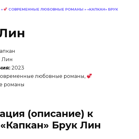
»
СОВРЕМЕННЫЕ ЛЮБОВНЫЕ РОМАНЫ
»
«КАПКАН» БРУК
 Лин
апкан
 Лин
ния:
2023
овременные любовные романы,
е романы
ация (описание) к
 «Капкан» Брук Лин