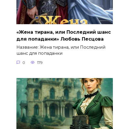
«Жена тирана, или Последний шанс
для попаданки» Любовь Песцова
Название: Жена тирана, или Последний
шанс для попаданки
0
179