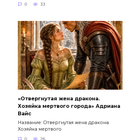
0
33
«Отвергнутая жена дракона.
Хозяйка мертвого города» Адриана
Вайс
Название: Отвергнутая жена дракона.
Хозяйка мертвого
0
26