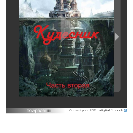
Convert your PDF to digital flipbook