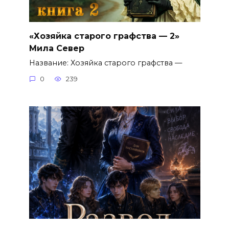
«Хозяйка старого графства — 2»
Мила Север
Название: Хозяйка старого графства —
0
239