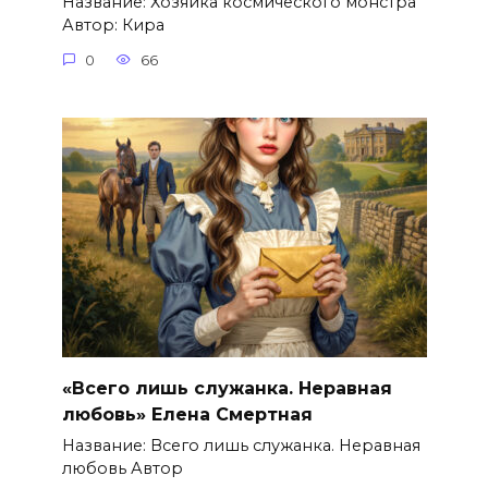
Название: Хозяйка космического монстра
Автор: Кира
0
66
«Всего лишь служанка. Неравная
любовь» Елена Смертная
Название: Всего лишь служанка. Неравная
любовь Автор