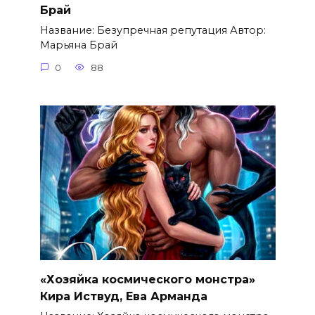
Брай
Название: Безупречная репутация Автор:
Марьяна Брай
0
88
«Хозяйка космического монстра»
Кира Иствуд, Ева Арманда