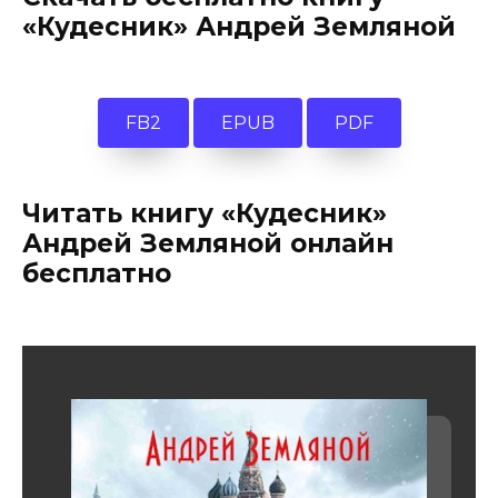
«Кудесник» Андрей Земляной
FB2
EPUB
PDF
Читать книгу «Кудесник»
Андрей Земляной онлайн
бесплатно