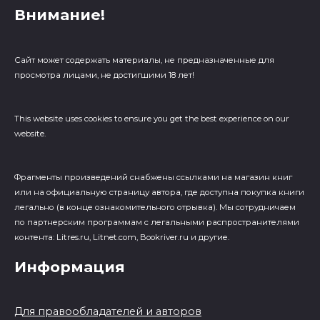
Внимание!
Сайт может содержать материалы, не предназначенные для
просмотра лицами, не достигшими 18 лет!
This website uses cookies to ensure you get the best experience on our
website.
Фрагменты произведений cнабжены ссылками на магазин книг
или на официальную страницу автора, где доступна покупка книги
легально (в конце ознакомительного отрывка). Мы сотрудничаем
по партнерским программам с легальными распространителями
контента: Litres.ru, Litnet.com, Bookriver.ru и другие.
Информация
Для правообладателей и авторов