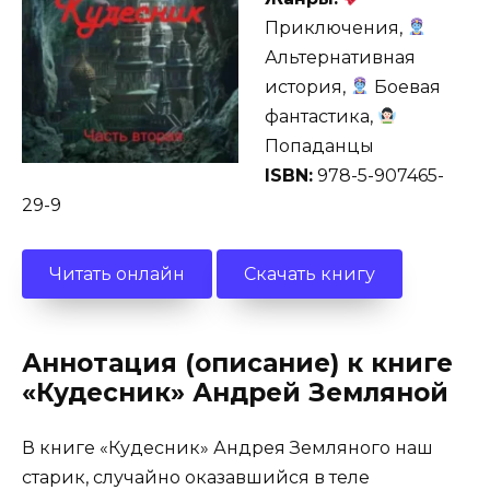
Приключения,
Альтернативная
история,
Боевая
фантастика,
Попаданцы
ISBN:
978-5-907465-
29-9
Читать онлайн
Скачать книгу
Аннотация (описание) к книге
«Кудесник» Андрей Земляной
В книге «Кудесник» Андрея Земляного наш
старик, случайно оказавшийся в теле