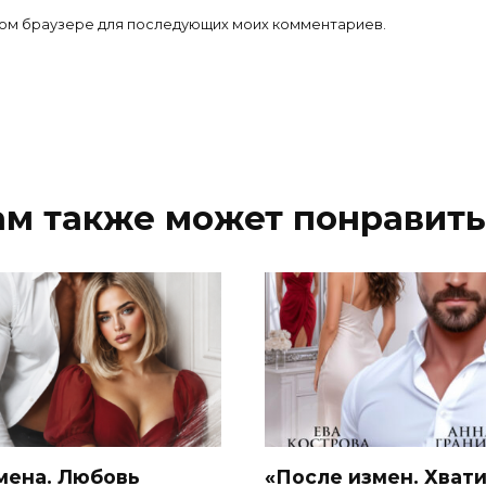
 этом браузере для последующих моих комментариев.
ам также может понравить
мена. Любовь
«После измен. Хват