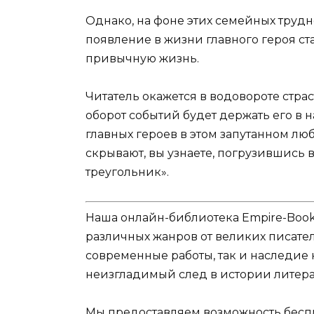
Однако, на фоне этих семейных трудн
появление в жизни главного героя ст
привычную жизнь.
Читатель окажется в водовороте стра
оборот событий будет держать его в
главных героев в этом запутанном лю
скрывают, вы узнаете, погрузившись
треугольник».
Наша онлайн-библиотека Empire-Boo
различных жанров от великих писател
современные работы, так и наследие
неизгладимый след в истории литера
Мы предоставляем возможность беспл