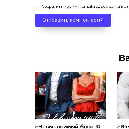
Сохранить моё имя, email и адрес сайта в
В
«Невыносимый босс. Я
«Из