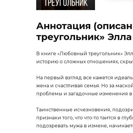
Аннотация (описан
треугольник» Элла
В книге «Любовный треугольник» Элл
историю о сложных отношениях, скрыт
На первый взгляд все кажется идеал
жена и счастливая семья. Но за мас
проблемы и загадочные изменения в 
Таинственные исчезновения, подозри
признаки того, что что-то таится в гл
подозревать мужа в измене, начинает