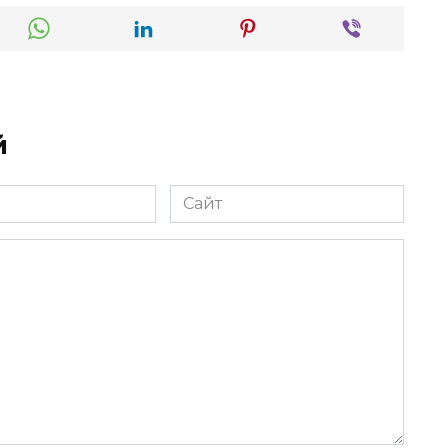
й
Сайт