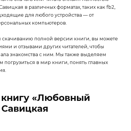
авицкая в различных форматах, таких как fb2,
 подходящие для любого устройства — от
ерсональных компьютеров.
и скачиванию полной версии книги, вы можете
иями и отзывами других читателей, чтобы
ала знакомства с ним. Мы также выделяем
м погрузиться в мир книги, понять главных
ия.
о книгу «Любовный
 Савицкая