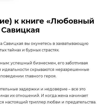
ие) к книге «Любовный
 Савицкая
а Савицкая вы окунетесь в захватывающую
ых тайнах и бурных страстях.
ьным: успешный бизнесмен, его заботливая
кой идеальности скрываются неразрешенные
поведении главного героя.
тельные задержки и недоверие – все это
убинах их отношений. И когда жена начинает
ся настоящий триллер любви и предательства.