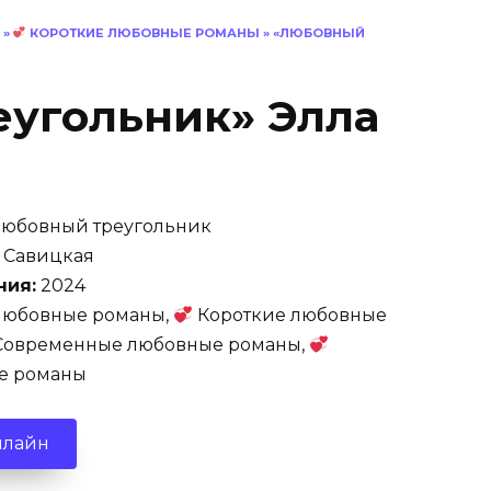
»
КОРОТКИЕ ЛЮБОВНЫЕ РОМАНЫ
»
«ЛЮБОВНЫЙ
угольник» Элла
юбовный треугольник
 Савицкая
ния:
2024
юбовные романы,
Короткие любовные
овременные любовные романы,
е романы
нлайн