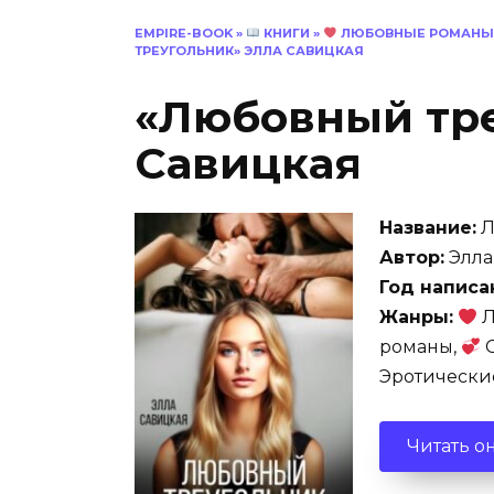
EMPIRE-BOOK
»
КНИГИ
»
ЛЮБОВНЫЕ РОМАНЫ
ТРЕУГОЛЬНИК» ЭЛЛА САВИЦКАЯ
«Любовный тре
Савицкая
Название:
Л
Автор:
Элла
Год написа
Жанры:
Л
романы,
С
Эротически
Читать о