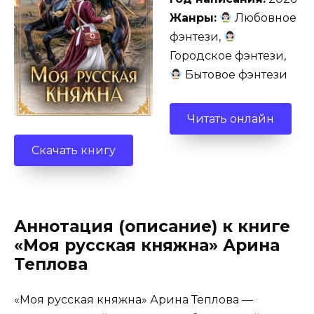
Жанры:
Любовное
фэнтези,
Городское фэнтези,
Бытовое фэнтези
Читать онлайн
Скачать книгу
Аннотация (описание) к книге
«Моя русская княжна» Арина
Теплова
«Моя русская княжна» Арина Теплова —