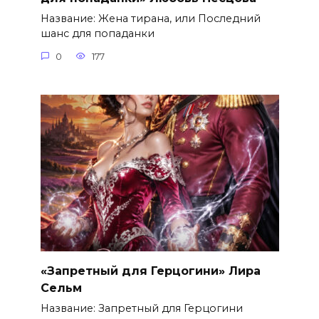
Название: Жена тирана, или Последний
шанс для попаданки
0
177
«Запретный для Герцогини» Лира
Сельм
Название: Запретный для Герцогини