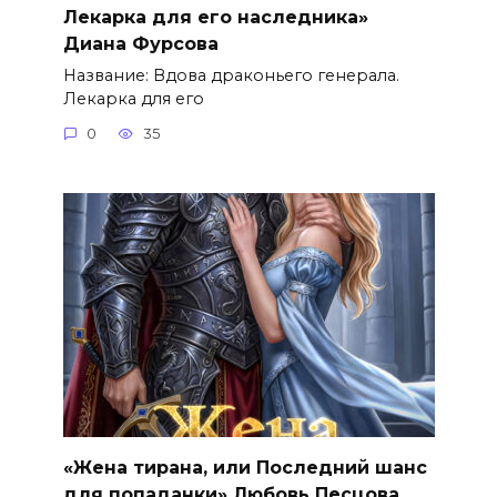
Лекарка для его наследника»
Диана Фурсова
Название: Вдова драконьего генерала.
Лекарка для его
0
35
«Жена тирана, или Последний шанс
для попаданки» Любовь Песцова