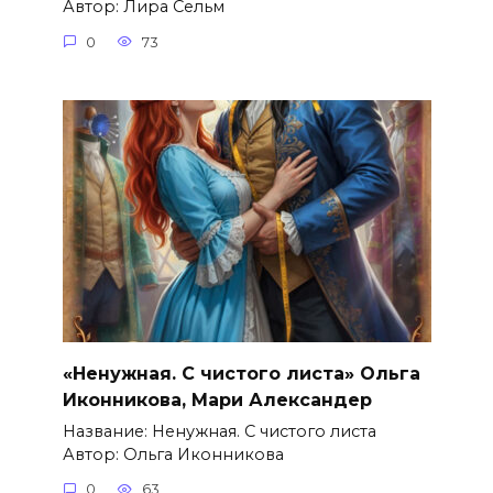
Автор: Лира Сельм
0
73
«Ненужная. С чистого листа» Ольга
Иконникова, Мари Александер
Название: Ненужная. С чистого листа
Автор: Ольга Иконникова
0
63