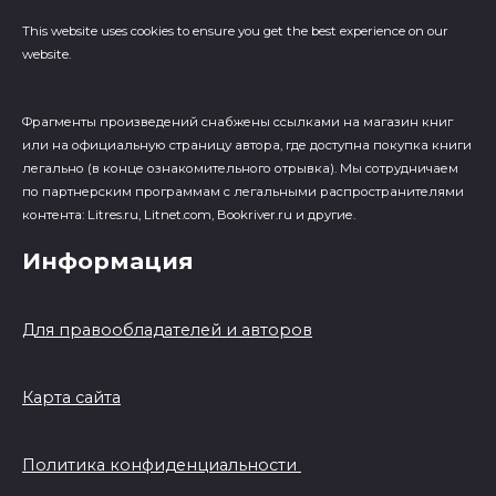
This website uses cookies to ensure you get the best experience on our
website.
Фрагменты произведений cнабжены ссылками на магазин книг
или на официальную страницу автора, где доступна покупка книги
легально (в конце ознакомительного отрывка). Мы сотрудничаем
по партнерским программам с легальными распространителями
контента: Litres.ru, Litnet.com, Bookriver.ru и другие.
Информация
Для правообладателей и авторов
Карта сайта
Политика конфиденциальности