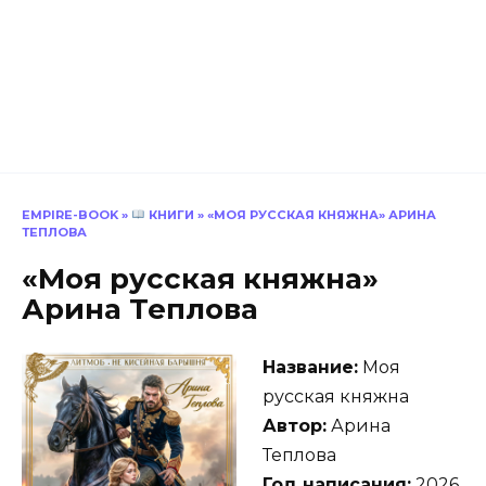
EMPIRE-BOOK
»
КНИГИ
»
«МОЯ РУССКАЯ КНЯЖНА» АРИНА
ТЕПЛОВА
«Моя русская княжна»
Арина Теплова
Название:
Моя
русская княжна
Автор:
Арина
Теплова
Год написания:
2026