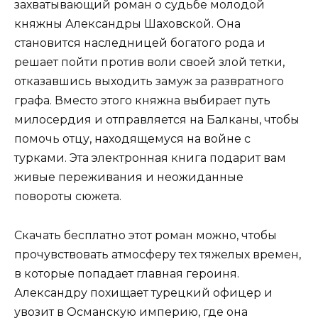
захватывающий роман о судьбе молодой
княжны Александры Шаховской. Она
становится наследницей богатого рода и
решает пойти против воли своей злой тетки,
отказавшись выходить замуж за развратного
графа. Вместо этого княжна выбирает путь
милосердия и отправляется на Балканы, чтобы
помочь отцу, находящемуся на войне с
турками. Эта электронная книга подарит вам
живые переживания и неожиданные
повороты сюжета.
Скачать бесплатно этот роман можно, чтобы
прочувствовать атмосферу тех тяжелых времен,
в которые попадает главная героиня.
Александру похищает турецкий офицер и
увозит в Османскую империю, где она