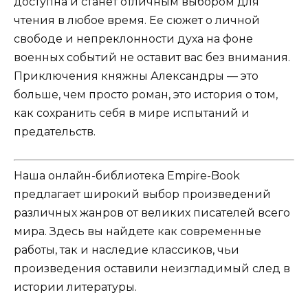
доступна и станет отличным выбором для
чтения в любое время. Ее сюжет о личной
свободе и непреклонности духа на фоне
военных событий не оставит вас без внимания.
Приключения княжны Александры — это
больше, чем просто роман, это история о том,
как сохранить себя в мире испытаний и
предательств.
Наша онлайн-библиотека Empire-Book
предлагает широкий выбор произведений
различных жанров от великих писателей всего
мира. Здесь вы найдете как современные
работы, так и наследие классиков, чьи
произведения оставили неизгладимый след в
истории литературы.