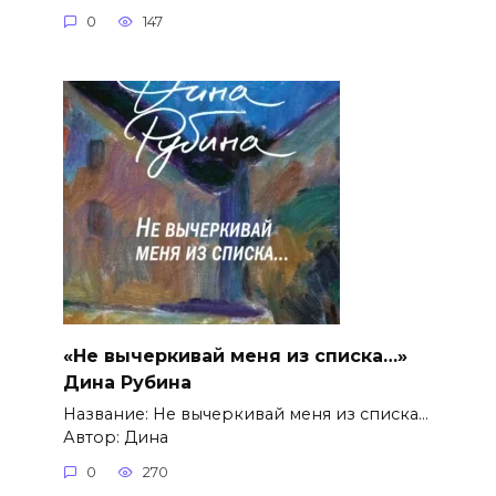
0
147
«Не вычеркивай меня из списка…»
Дина Рубина
Название: Не вычеркивай меня из списка…
Автор: Дина
0
270