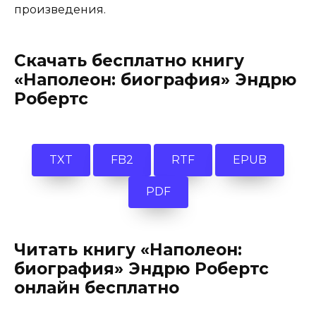
произведения.
Скачать бесплатно книгу
«Наполеон: биография» Эндрю
Робертс
TXT
FB2
RTF
EPUB
PDF
Читать книгу «Наполеон:
биография» Эндрю Робертс
онлайн бесплатно