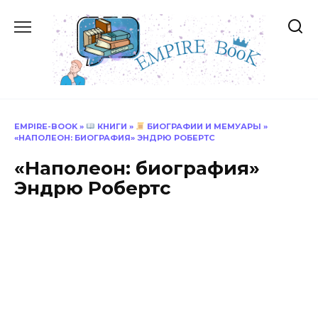
Перейти
к
содержанию
EMPIRE-BOOK
»
КНИГИ
»
БИОГРАФИИ И МЕМУАРЫ
»
«НАПОЛЕОН: БИОГРАФИЯ» ЭНДРЮ РОБЕРТС
«Наполеон: биография»
Эндрю Робертс