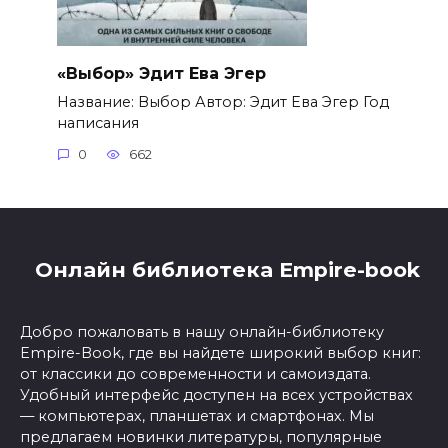
«Выбор» Эдит Ева Эгер
Название: Выбор Автор: Эдит Ева Эгер Год
написания
0
662
Онлайн библиотека Empire-book
Добро пожаловать в нашу онлайн-библиотеку
Empire-Book, где вы найдете широкий выбор книг:
от классики до современности и самоиздата.
Удобный интерфейс доступен на всех устройствах
— компьютерах, планшетах и смартфонах. Мы
предлагаем новинки литературы, популярные