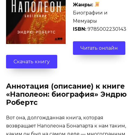
Жанры:
Биографии и
Мемуары
ISBN:
9785002230143
Читать онлайн
Скачать книгу
Аннотация (описание) к книге
«Наполеон: биография» Эндрю
Робертс
Вот она, долгожданная книга, которая
возвращает Наполеона Бонапарта к нам таким,
каким он был на самом деле — многогранным,