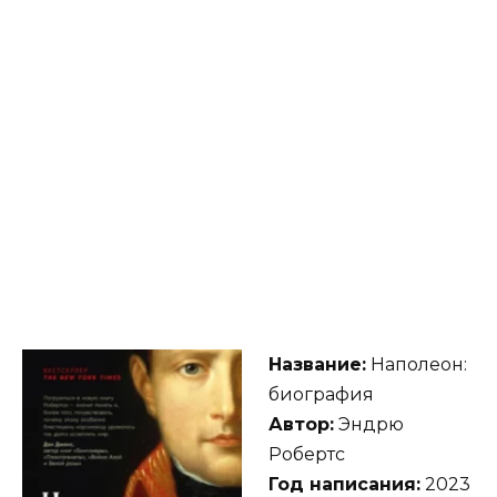
Название:
Наполеон:
биография
Автор:
Эндрю
Робертс
Год написания:
2023