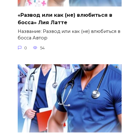
«Развод или как (не) влюбиться в
босса» Лия Латте
Название: Развод или как (не) влюбиться в
босса Автор
0
54