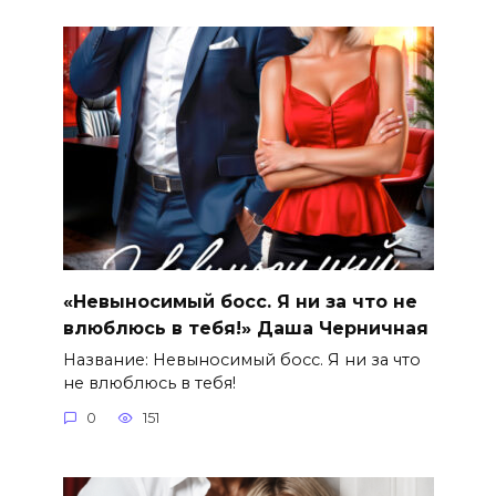
«Невыносимый босс. Я ни за что не
влюблюсь в тебя!» Даша Черничная
Название: Невыносимый босс. Я ни за что
не влюблюсь в тебя!
0
151