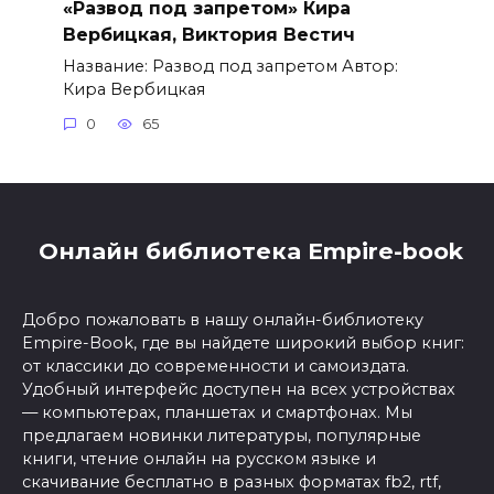
«Развод под запретом» Кира
Вербицкая, Виктория Вестич
Название: Развод под запретом Автор:
Кира Вербицкая
0
65
Онлайн библиотека Empire-book
Добро пожаловать в нашу онлайн-библиотеку
Empire-Book, где вы найдете широкий выбор книг:
от классики до современности и самоиздата.
Удобный интерфейс доступен на всех устройствах
— компьютерах, планшетах и смартфонах. Мы
предлагаем новинки литературы, популярные
книги, чтение онлайн на русском языке и
скачивание бесплатно в разных форматах fb2, rtf,