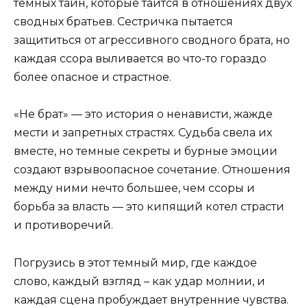
темных тайн, которые таится в отношениях двух
сводных братьев. Сестричка пытается
защититься от агрессивного сводного брата, но
каждая ссора выливается во что-то гораздо
более опасное и страстное.
«Не брат» — это история о ненависти, жажде
мести и запретных страстях. Судьба свела их
вместе, но темные секреты и бурные эмоции
создают взрывоопасное сочетание. Отношения
между ними нечто большее, чем ссоры и
борьба за власть — это кипящий котел страсти
и противоречий.
Погрузись в этот темный мир, где каждое
слово, каждый взгляд – как удар молнии, и
каждая сцена пробуждает внутренние чувства.