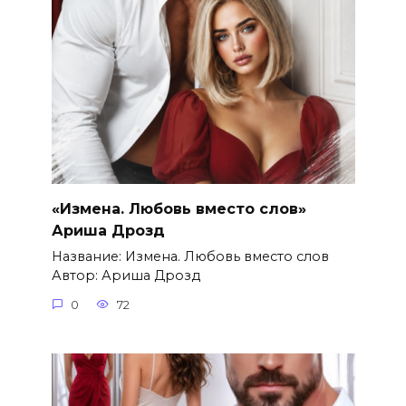
«Измена. Любовь вместо слов»
Ариша Дрозд
Название: Измена. Любовь вместо слов
Автор: Ариша Дрозд
0
72