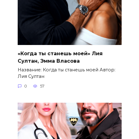
«Когда ты станешь моей» Лия
Султан, Эмма Власова
Название: Когда ты станешь моей Автор:
Лия Султан
0
57