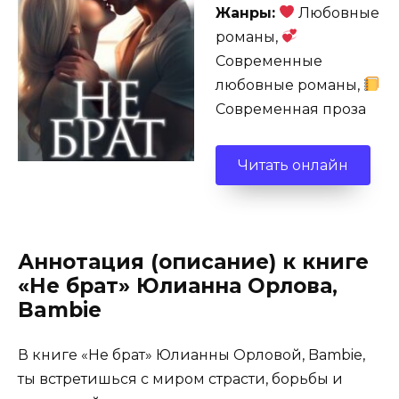
Жанры:
Любовные
романы,
Современные
любовные романы,
Современная проза
Читать онлайн
Аннотация (описание) к книге
«Не брат» Юлианна Орлова,
Bambie
В книге «Не брат» Юлианны Орловой, Bambie,
ты встретишься с миром страсти, борьбы и