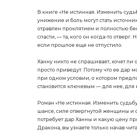
В книге «Не истинная. Изменить судь
унижение и боль могут стать источни
отравлен проклятием и полностью бе
спасти, — та, кого он когда-то отверг
если прошлое еще не отпустило.
Ханну никто не спрашивает, хочет ли о
просто приведут. Потому что ее дар м
при одном условии, о котором предпо
становится ключевым — для нее, для 
Роман «Не истинная. Изменить судьбу
шансе, силе отвергнутой женщины и 
потребует дар Ханны и какую цену пр
Дракона, вы узнаете только начав чита