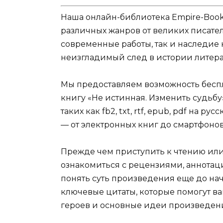
Наша онлайн-библиотека Empire-Boo
различных жанров от великих писател
современные работы, так и наследие
неизгладимый след в истории литера
Мы предоставляем возможность беспл
книгу «Не истинная. Изменить судьбу
таких как fb2, txt, rtf, epub, pdf на 
— от электронных книг до смартфоно
Прежде чем приступить к чтению ил
ознакомиться с рецензиями, аннотац
понять суть произведения еще до нач
ключевые цитаты, которые помогут ва
героев и основные идеи произведен