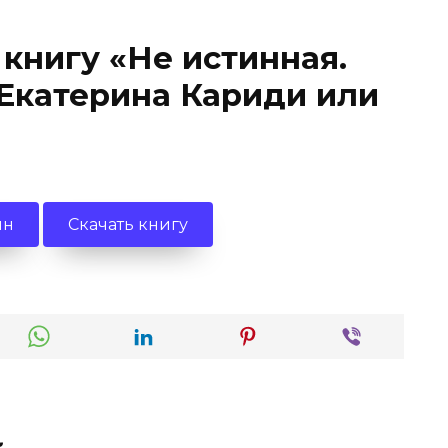
 книгу «Не истинная.
Екатерина Кариди или
йн
Скачать книгу