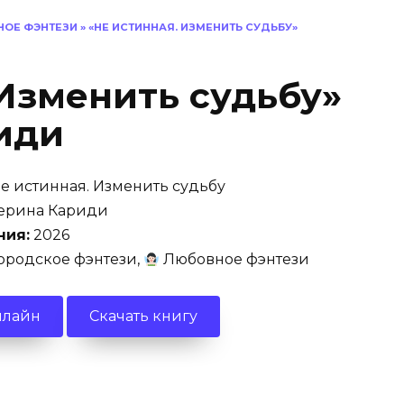
ОЕ ФЭНТЕЗИ
»
«НЕ ИСТИННАЯ. ИЗМЕНИТЬ СУДЬБУ»
 Изменить судьбу»
иди
е истинная. Изменить судьбу
ерина Кариди
ния:
2026
ородское фэнтези,
Любовное фэнтези
нлайн
Скачать книгу