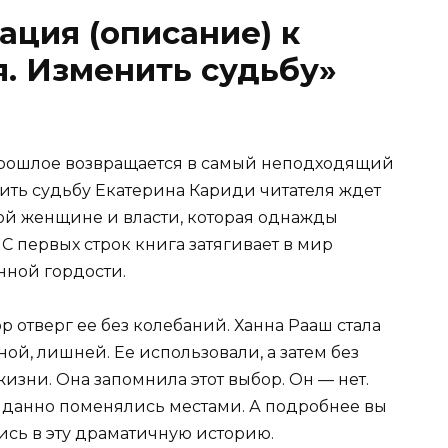
ация (описание) к
я. Изменить судьбу»
 прошлое возвращается в самый неподходящий
ить судьбу Екатерина Кариди читателя ждет
той женщине и власти, которая однажды
С первых строк книга затягивает в мир
нной гордости.
р отверг ее без колебаний. Ханна Рааш стала
ой, лишней. Ее использовали, а затем без
изни. Она запомнила этот выбор. Он — нет.
иданно поменялись местами. А подробнее вы
ись в эту драматичную историю.