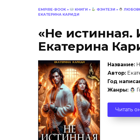
EMPIRE-BOOK
»
КНИГИ
»
ФЭНТЕЗИ
»
ЛЮБОВН
ЕКАТЕРИНА КАРИДИ
«Не истинная.
Екатерина Кар
Название:
Н
Автор:
Екат
Год написа
Жанры:
Г
Читать о