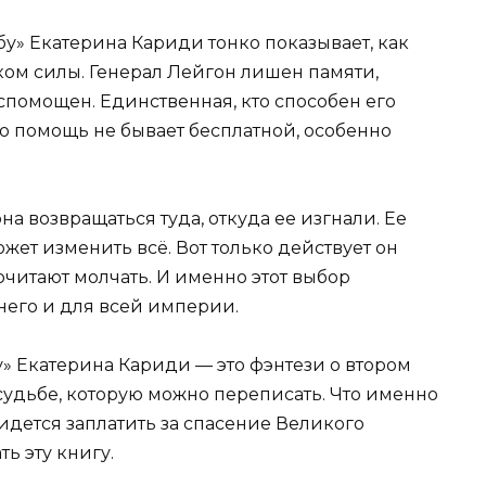
бу» Екатерина Кариди тонко показывает, как
ком силы. Генерал Лейгон лишен памяти,
спомощен. Единственная, кто способен его
. Но помощь не бывает бесплатной, особенно
на возвращаться туда, откуда ее изгнали. Ее
ожет изменить всё. Вот только действует он
читают молчать. И именно этот выбор
него и для всей империи.
» Екатерина Кариди — это фэнтези о втором
судьбе, которую можно переписать. Что именно
идется заплатить за спасение Великого
ть эту книгу.