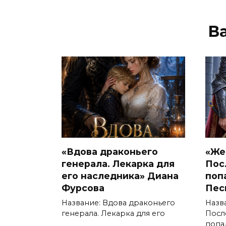
В
«Вдова драконьего
«Же
генерала. Лекарка для
Пос
его наследника» Диана
поп
Фурсова
Пес
Название: Вдова драконьего
Назв
генерала. Лекарка для его
Посл
попа