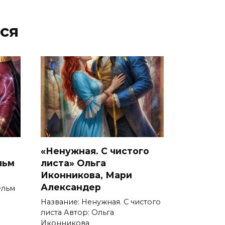
ся
«Ненужная. С чистого
льм
листа» Ольга
Иконникова, Мари
Александер
ельм
Название: Ненужная. С чистого
листа Автор: Ольга
Иконникова