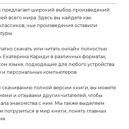
k предлагает широкий выбор произведений
ей всего мира. Здесь вы найдете как
 классиков, чьи произведения оставили
туры.
атно скачать или читать онлайн полностью
» Екатерина Кариди в различных форматах,
русском языке, подходящие для любого устройства
в и персональных компьютеров.
и скачиванию полной версии книги, вы можете
иями и отзывами других читателей, чтобы
ала знакомства с ним. Мы также выделяем
м погрузиться в мир книги, понять главных
ия.