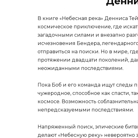
Денни
В книге «Небесная река» Денниса Те
космическое приключение, где иска
загадочными силами и внезапно раз
исчезновения Бендера, легендарного
отправиться на поиски. Но в мире, г
протяжении двадцати поколений, да
неожиданными последствиями.
Пока Боб и его команда ищут следы 
чужеродное, способное как спасти, т
космосе. Возможность соблазнительн
непредсказуемыми последствиями.
Напряженный поиск, эпические битв
делают «Небесную реку» невероятно 