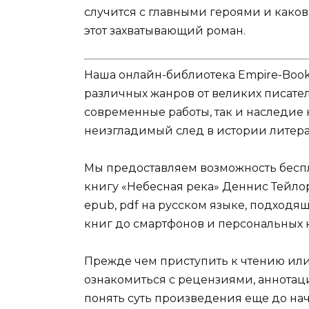
случится с главными героями и каков
этот захватывающий роман.
Наша онлайн-библиотека Empire-Boo
различных жанров от великих писател
современные работы, так и наследие
неизгладимый след в истории литера
Мы предоставляем возможность беспл
книгу «Небесная река» Деннис Тейлор в 
epub, pdf на русском языке, подходя
книг до смартфонов и персональных 
Прежде чем приступить к чтению ил
ознакомиться с рецензиями, аннотац
понять суть произведения еще до нач