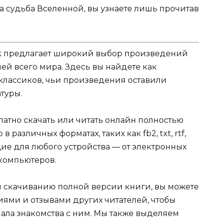
а судьба Вселенной, вы узнаете лишь прочитав
k предлагает широкий выбор произведений
ей всего мира. Здесь вы найдете как
 классиков, чьи произведения оставили
туры.
атно скачать или читать онлайн полностью
различных форматах, таких как fb2, txt, rtf,
щие для любого устройства — от электронных
компьютеров.
и скачиванию полной версии книги, вы можете
иями и отзывами других читателей, чтобы
ала знакомства с ним. Мы также выделяем