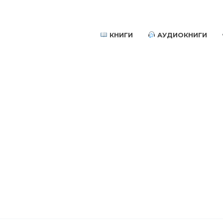
КНИГИ
АУДИОКНИГИ