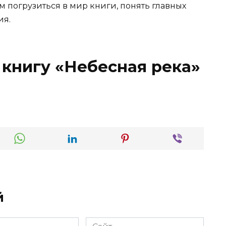
м погрузиться в мир книги, понять главных
ия.
 книгу «Небесная река»
й
Сайт