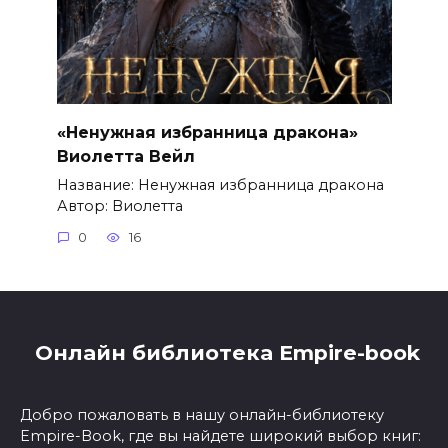
«Ненужная избранница дракона»
Виолетта Вейл
Название: Ненужная избранница дракона
Автор: Виолетта
0
16
Онлайн библиотека Empire-book
Добро пожаловать в нашу онлайн-библиотеку
Empire-Book, где вы найдете широкий выбор книг: