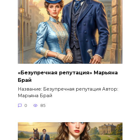
«Безупречная репутация» Марьяна
Брай
Название: Безупречная репутация Автор:
Марьяна Брай
0
85