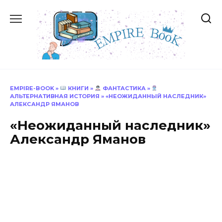
Перейти
к
содержанию
EMPIRE-BOOK
»
КНИГИ
»
ФАНТАСТИКА
»
АЛЬТЕРНАТИВНАЯ ИСТОРИЯ
»
«НЕОЖИДАННЫЙ НАСЛЕДНИК»
АЛЕКСАНДР ЯМАНОВ
«Неожиданный наследник»
Александр Яманов