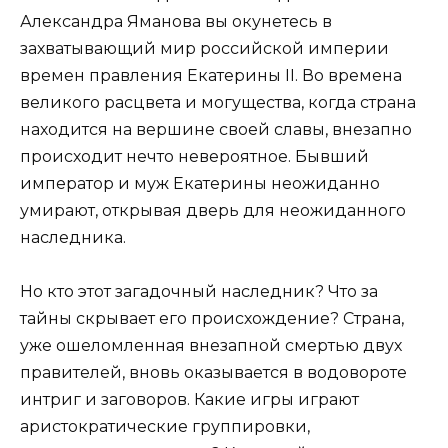
Александра Яманова вы окунетесь в
захватывающий мир российской империи
времен правления Екатерины II. Во времена
великого расцвета и могущества, когда страна
находится на вершине своей славы, внезапно
происходит нечто невероятное. Бывший
император и муж Екатерины неожиданно
умирают, открывая дверь для неожиданного
наследника.
Но кто этот загадочный наследник? Что за
тайны скрывает его происхождение? Страна,
уже ошеломленная внезапной смертью двух
правителей, вновь оказывается в водовороте
интриг и заговоров. Какие игры играют
аристократические группировки,