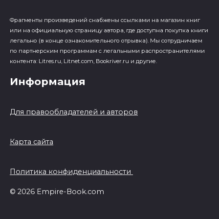
Фрагменты произведений cнабжены ссылками на магазин книг
или на официальную страницу автора, где доступна покупка книги
легально (в конце ознакомительного отрывка). Мы сотрудничаем
по партнерским программам с легальными распространителями
контента: Litres.ru, Litnet.com, Bookriver.ru и другие.
Информация
Для правообладателей и авторов
Карта сайта
Политика конфиденциальности
© 2026 Empire-Book.com