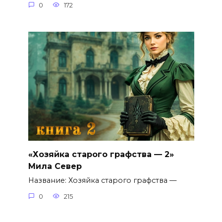
0
172
«Хозяйка старого графства — 2»
Мила Север
Название: Хозяйка старого графства —
0
215