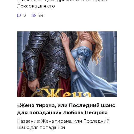
Лекарка для его
0
34
«Жена тирана, или Последний шанс
для попаданки» Любовь Песцова
Название: Жена тирана, или Последний
шанс для попаданки