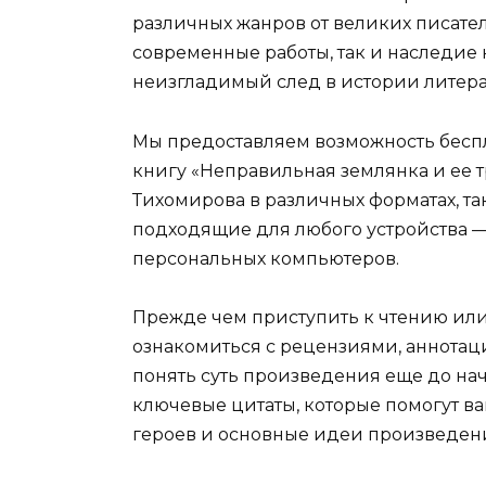
различных жанров от великих писател
современные работы, так и наследие
неизгладимый след в истории литера
Мы предоставляем возможность беспл
книгу «Неправильная землянка и ее т
Тихомирова в различных форматах, таких
подходящие для любого устройства —
персональных компьютеров.
Прежде чем приступить к чтению ил
ознакомиться с рецензиями, аннотац
понять суть произведения еще до нач
ключевые цитаты, которые помогут ва
героев и основные идеи произведен