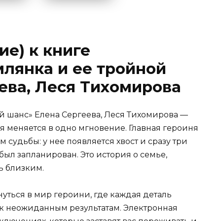
ие) к книге
лянка и ее тройной
ева, Леся Тихомирова
й шанс» Елена Сергеева, Леся Тихомирова —
я меняется в одно мгновение. Главная героиня
судьбы: у нее появляется хвост и сразу три
был запланирован. Это история о семье,
ь близким.
нуться в мир героини, где каждая деталь
 к неожиданным результатам. Электронная