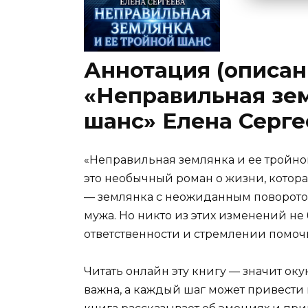
Аннотация (описан
«Неправильная зем
шанс» Елена Серге
«Неправильная землянка и ее тройно
это необычный роман о жизни, котора
— землянка с неожиданным поворотом 
мужа. Но никто из этих изменений не 
ответственности и стремлении помоч
Читать онлайн эту книгу — значит оку
важна, а каждый шаг может привести