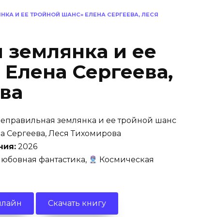
НКА И ЕЕ ТРОЙНОЙ ШАНС» ЕЛЕНА СЕРГЕЕВА, ЛЕСЯ
 землянка и ее
 Елена Сергеева,
ва
еправильная землянка и ее тройной шанс
а Сергеева, Леся Тихомирова
ния:
2026
юбовная фантастика,
Космическая
нлайн
Скачать книгу