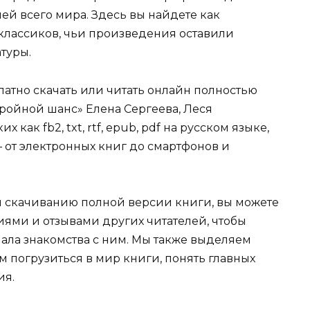
ей всего мира. Здесь вы найдете как
 классиков, чьи произведения оставили
туры.
атно скачать или читать онлайн полностью
ройной шанс» Елена Сергеева, Леся
 как fb2, txt, rtf, epub, pdf на русском языке,
 от электронных книг до смартфонов и
и скачиванию полной версии книги, вы можете
иями и отзывами других читателей, чтобы
ала знакомства с ним. Мы также выделяем
м погрузиться в мир книги, понять главных
ия.