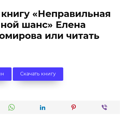
 книгу «Неправильная
йной шанс» Елена
хомирова или читать
йн
Скачать книгу