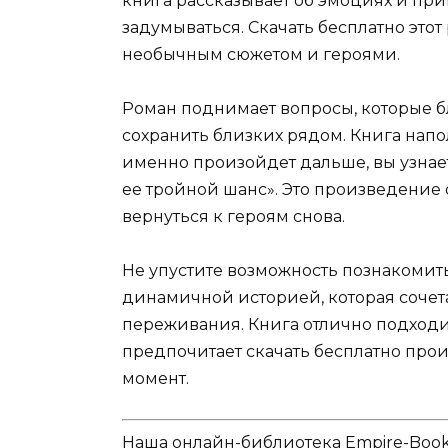
книга рассказывает об эмоциях и при
задумываться. Скачать бесплатно это
необычным сюжетом и героями.
Роман поднимает вопросы, которые б
сохранить близких рядом. Книга напо
именно произойдет дальше, вы узнае
ее тройной шанс». Это произведение о
вернуться к героям снова.
Не упустите возможность познакомить
динамичной историей, которая сочет
переживания. Книга отлично подходит
предпочитает скачать бесплатно про
момент.
Наша онлайн-библиотека Empire-Boo