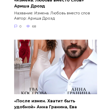
«Измена. Любовь вместо слов»
Ариша Дрозд
Название: Измена. Любовь вместо слов
Автор: Ариша Дрозд
0
68
«После измен. Хватит быть
удобной» Анна Гранина, Ева