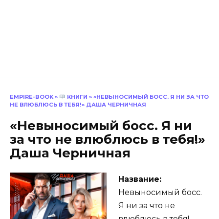
EMPIRE-BOOK
»
КНИГИ
»
«НЕВЫНОСИМЫЙ БОСС. Я НИ ЗА ЧТО
НЕ ВЛЮБЛЮСЬ В ТЕБЯ!» ДАША ЧЕРНИЧНАЯ
«Невыносимый босс. Я ни
за что не влюблюсь в тебя!»
Даша Черничная
Название:
Невыносимый босс.
Я ни за что не
влюблюсь в тебя!