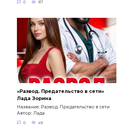
0
87
«Развод. Предательство в сети»
Лада Зорина
Название: Развод. Предательство в сети
Автор: Лада
0
49