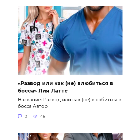
«Развод или как (не) влюбиться в
босса» Лия Латте
Название: Развод или как (не) влюбиться в
босса Автор
0
48