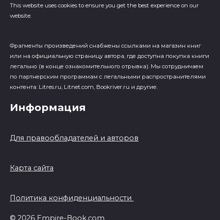
This website uses cookies to ensure you get the best experience on our
website.
Фрагменты произведений cнабжены ссылками на магазин книг
или на официальную страницу автора, где доступна покупка книги
легально (в конце ознакомительного отрывка). Мы сотрудничаем
по партнерским программам с легальными распространителями
контента: Litres.ru, Litnet.com, Bookriver.ru и другие.
Информация
Для правообладателей и авторов
Карта сайта
Политика конфиденциальности
© 2026 Empire-Book.com