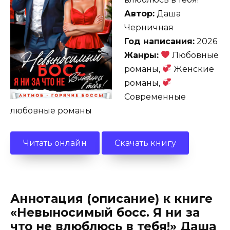
Автор:
Даша
Черничная
Год написания:
2026
Жанры:
Любовные
романы,
Женские
романы,
Современные
любовные романы
Читать онлайн
Скачать книгу
Аннотация (описание) к книге
«Невыносимый босс. Я ни за
что не влюблюсь в тебя!» Даша