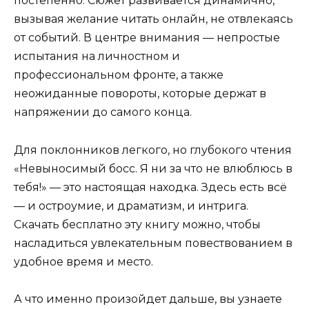
постепенно. Сюжет развивается динамично,
вызывая желание читать онлайн, не отвлекаясь
от событий. В центре внимания — непростые
испытания на личностном и
профессиональном фронте, а также
неожиданные повороты, которые держат в
напряжении до самого конца.
Для поклонников легкого, но глубокого чтения
«Невыносимый босс. Я ни за что не влюблюсь в
тебя!» — это настоящая находка. Здесь есть всё
— и остроумие, и драматизм, и интрига.
Скачать бесплатно эту книгу можно, чтобы
насладиться увлекательным повествованием в
удобное время и место.
А что именно произойдет дальше, вы узнаете