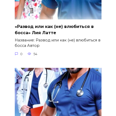
«Развод или как (не) влюбиться в
босса» Лия Латте
Название: Развод или как (не) влюбиться в
босса Автор
0
54