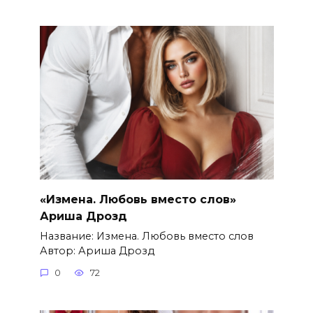
«Измена. Любовь вместо слов»
Ариша Дрозд
Название: Измена. Любовь вместо слов
Автор: Ариша Дрозд
0
72