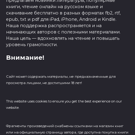
предлагаем новинки литературы, популярные
книги, чтение онлайн на русском языке и
скачивание бесплатно в разных форматах fb2, rtf,
epub, txt и pdf для iPad, iPhone, Android и Kindle.
Наша поддержка распространяется и на
начинающих авторов с полезными материалами.
Наша цель — вдохновлять на чтение и повышать
уровень грамотности.
Внимание!
Сайт может содержать материалы, не предназначенные для
просмотра лицами, не достигшими 18 лет!
This website uses cookies to ensure you get the best experience on our
website.
Фрагменты произведений cнабжены ссылками на магазин книг
или на официальную страницу автора, где доступна покупка книги