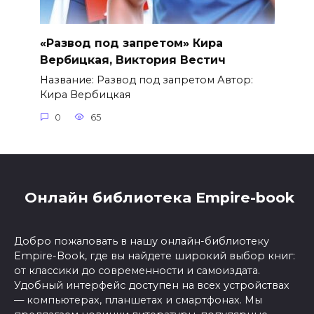
«Развод под запретом» Кира
Вербицкая, Виктория Вестич
Название: Развод под запретом Автор:
Кира Вербицкая
0
65
Онлайн библиотека Empire-book
Добро пожаловать в нашу онлайн-библиотеку
Empire-Book, где вы найдете широкий выбор книг:
от классики до современности и самоиздата.
Удобный интерфейс доступен на всех устройствах
— компьютерах, планшетах и смартфонах. Мы