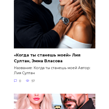
«Когда ты станешь моей» Лия
Султан, Эмма Власова
Название: Когда ты станешь моей Автор:
Лия Султан
0
57