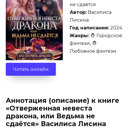
не сдаётся
Автор:
Василиса
Лисина
Год написания:
2024
Жанры:
Городское
фэнтези,
Любовное фэнтези
Читать онлайн
Аннотация (описание) к книге
«Отверженная невеста
дракона, или Ведьма не
сдаётся» Василиса Лисина