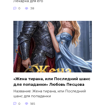
Лекарка для его
0
38
«Жена тирана, или Последний шанс
для попаданки» Любовь Песцова
Название: Жена тирана, или Последний
шанс для попаданки
0
185