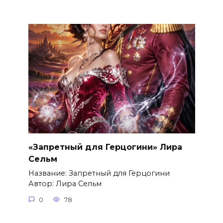
«Запретный для Герцогини» Лира
Сельм
Название: Запретный для Герцогини
Автор: Лира Сельм
0
78