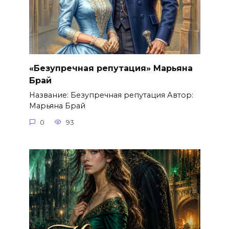
«Безупречная репутация» Марьяна
Брай
Название: Безупречная репутация Автор:
Марьяна Брай
0
93