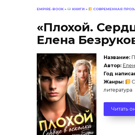
EMPIRE-BOOK
»
КНИГИ
»
СОВРЕМЕННАЯ ПРОЗ
«Плохой. Сердц
Елена Безруко
Название:
П
Автор:
Елен
Год написа
Жанры:
С
литература
Читать о