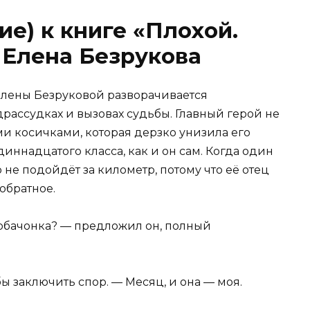
е) к книге «Плохой.
 Елена Безрукова
 Елены Безруковой разворачивается
рассудках и вызовах судьбы. Главный герой не
ми косичками, которая дерзко унизила его
иннадцатого класса, как и он сам. Когда один
о не подойдёт за километр, потому что её отец
обратное.
 собачонка? — предложил он, полный
бы заключить спор. — Месяц, и она — моя.