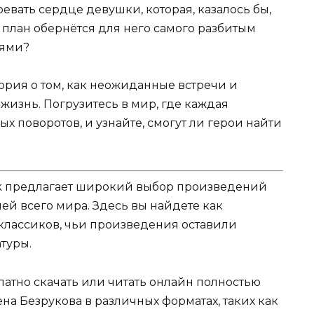
евать сердце девушки, которая, казалось бы,
о план обернётся для него самого разбитым
иями?
тория о том, как неожиданные встречи и
изнь. Погрузитесь в мир, где каждая
 поворотов, и узнайте, смогут ли герои найти
k предлагает широкий выбор произведений
ей всего мира. Здесь вы найдете как
 классиков, чьи произведения оставили
туры.
атно скачать или читать онлайн полностью
на Безрукова в различных форматах, таких как