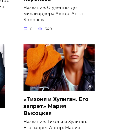
втор:
ия
Название: Студентка для
миллиардера Автор: Анна
Королёва
0
340
«Тихоня и Хулиган. Его
запрет» Мария
Высоцкая
Название: Тихоня и Хулиган.
Его запрет Автор: Мария