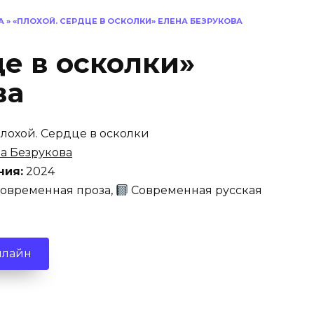
А
»
«ПЛОХОЙ. СЕРДЦЕ В ОСКОЛКИ» ЕЛЕНА БЕЗРУКОВА
е в осколки»
ва
лохой. Сердце в осколки
а Безрукова
ния:
2024
овременная проза,
Современная русская
нлайн