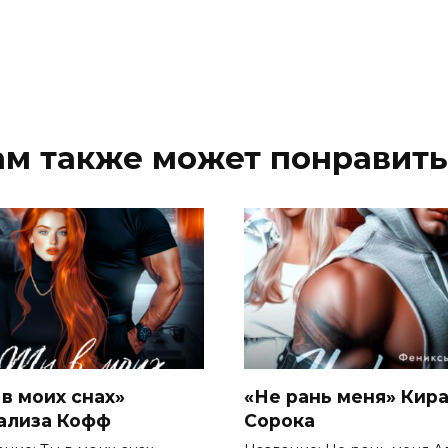
ам также может понравить
 в моих снах»
«Не рань меня» Кир
ализа Кофф
Сорока