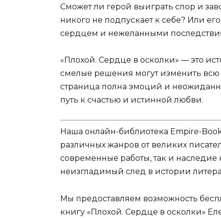
Сможет ли герой выиграть спор и заво
никого не подпускает к себе? Или ег
сердцем и нежеланными последств
«Плохой. Сердце в осколки» — это ис
смелые решения могут изменить всю ж
страница полна эмоций и неожиданных
путь к счастью и истинной любви.
Наша онлайн-библиотека Empire-Boo
различных жанров от великих писател
современные работы, так и наследие
неизгладимый след в истории литера
Мы предоставляем возможность беспл
книгу «Плохой. Сердце в осколки» Еле