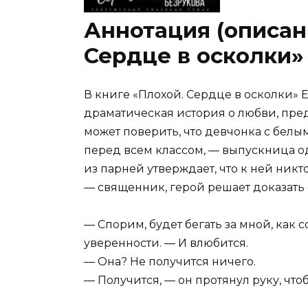
Аннотация (описани
Сердце в осколки»
В книге «Плохой. Сердце в осколки»
драматическая история о любви, пред
может поверить, что девчонка с белы
перед всем классом, — выпускница од
из парней утверждает, что к ней никт
— священник, герой решает доказать 
— Спорим, будет бегать за мной, как
уверенности. — И влюбится.
— Она? Не получится ничего.
— Получится, — он протянул руку, что