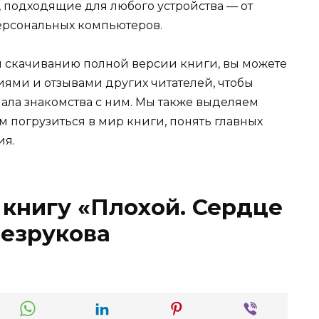
ыке, подходящие для любого устройства — от
ерсональных компьютеров.
и скачиванию полной версии книги, вы можете
иями и отзывами других читателей, чтобы
ала знакомства с ним. Мы также выделяем
м погрузиться в мир книги, понять главных
ия.
 книгу «Плохой. Сердце
Безрукова