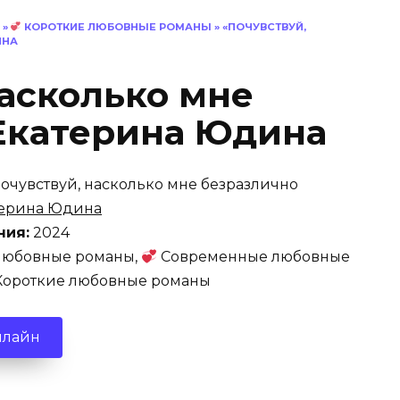
»
КОРОТКИЕ ЛЮБОВНЫЕ РОМАНЫ
»
«ПОЧУВСТВУЙ,
ИНА
насколько мне
Екатерина Юдина
очувствуй, насколько мне безразлично
терина Юдина
ния:
2024
юбовные романы,
Современные любовные
ороткие любовные романы
нлайн