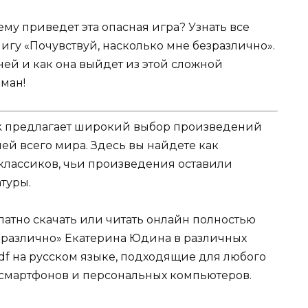
ему приведет эта опасная игра? Узнать все
игу «Почувствуй, насколько мне безразлично».
ней и как она выйдет из этой сложной
оман!
k предлагает широкий выбор произведений
ей всего мира. Здесь вы найдете как
 классиков, чьи произведения оставили
туры.
атно скачать или читать онлайн полностью
езразлично» Екатерина Юдина в различных
b, pdf на русском языке, подходящие для любого
о смартфонов и персональных компьютеров.