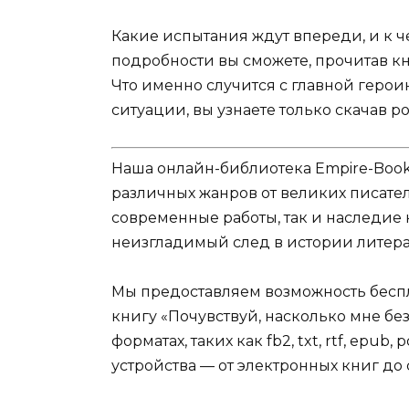
Какие испытания ждут впереди, и к ч
подробности вы сможете, прочитав кн
Что именно случится с главной герои
ситуации, вы узнаете только скачав р
Наша онлайн-библиотека Empire-Boo
различных жанров от великих писател
современные работы, так и наследие
неизгладимый след в истории литера
Мы предоставляем возможность беспл
книгу «Почувствуй, насколько мне б
форматах, таких как fb2, txt, rtf, epu
устройства — от электронных книг д