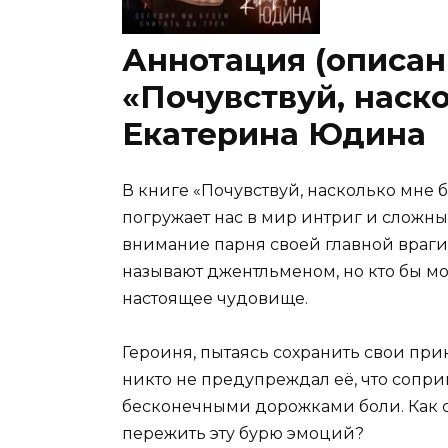
Аннотация (описан
«Почувствуй, наск
Екатерина Юдина
В книге «Почувствуй, насколько мне
погружает нас в мир интриг и сложны
внимание парня своей главной врагини
называют джентльменом, но кто бы мог
настоящее чудовище.
Героиня, пытаясь сохранить свои при
никто не предупреждал её, что сопр
бесконечными дорожками боли. Как 
пережить эту бурю эмоций?