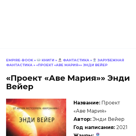
EMPIRE-BOOK
»
КНИГИ
»
ФАНТАСТИКА
»
ЗАРУБЕЖНАЯ
ФАНТАСТИКА
»
«ПРОЕКТ «АВЕ МАРИЯ»» ЭНДИ ВЕЙЕР
«Проект «Аве Мария»» Энди
Вейер
Название:
Проект
«Аве Мария»
Автор:
Энди Вейер
Год написания:
2021
Жанры: