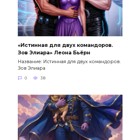
«Истинная для двух командоров.
Зов Элиара» Леона Бьёрн
Название: Истинная для двух командоров.
Зов Элиара
0
38