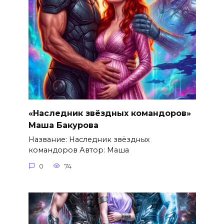
«Наследник звёздных командоров»
Маша Бакурова
Название: Наследник звёздных
командоров Автор: Маша
0
74