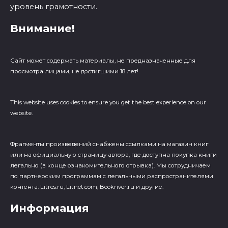
уровень грамотности.
Внимание!
Сайт может содержать материалы, не предназначенные для
просмотра лицами, не достигшими 18 лет!
This website uses cookies to ensure you get the best experience on our
website.
Фрагменты произведений cнабжены ссылками на магазин книг
или на официальную страницу автора, где доступна покупка книги
легально (в конце ознакомительного отрывка). Мы сотрудничаем
по партнерским программам с легальными распространителями
контента: Litres.ru, Litnet.com, Bookriver.ru и другие.
Информация