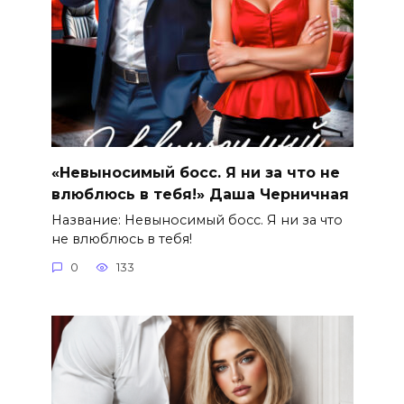
«Невыносимый босс. Я ни за что не
влюблюсь в тебя!» Даша Черничная
Название: Невыносимый босс. Я ни за что
не влюблюсь в тебя!
0
133