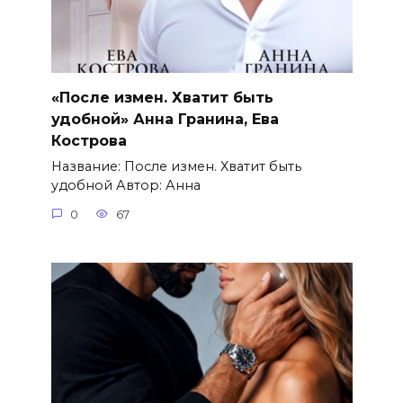
«После измен. Хватит быть
удобной» Анна Гранина, Ева
Кострова
Название: После измен. Хватит быть
удобной Автор: Анна
0
67