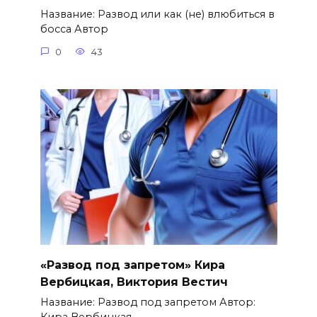
Название: Развод или как (не) влюбиться в
босса Автор
0
43
«Развод под запретом» Кира
Вербицкая, Виктория Вестич
Название: Развод под запретом Автор:
Кира Вербицкая