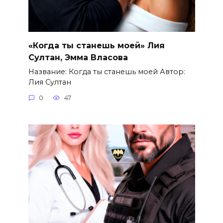
«Когда ты станешь моей» Лия
Султан, Эмма Власова
Название: Когда ты станешь моей Автор:
Лия Султан
0
47