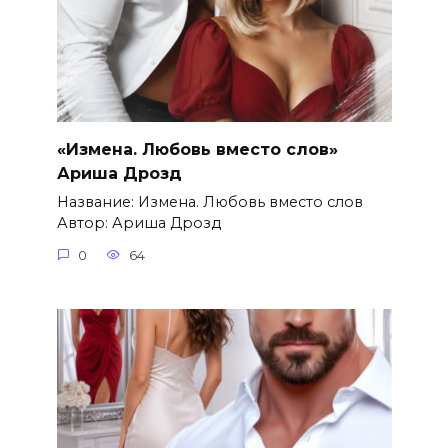
«Измена. Любовь вместо слов»
Ариша Дрозд
Название: Измена. Любовь вместо слов
Автор: Ариша Дрозд
0
64