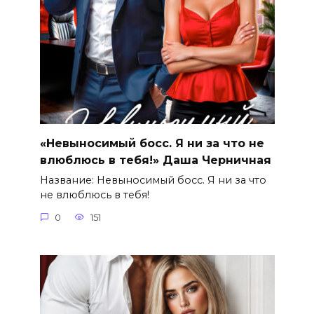
«Невыносимый босс. Я ни за что не
влюблюсь в тебя!» Даша Черничная
Название: Невыносимый босс. Я ни за что
не влюблюсь в тебя!
0
151