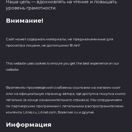
Наша цель — вдохновлять на чтение и повышать
уровень грамотности.
Внимание!
Сайт может содержать материалы, не предназначенные для
просмотра лицами, не достигшими 18 лет!
This website uses cookies to ensure you get the best experience on our
website.
Фрагменты произведений cнабжены ссылками на магазин книг
или на официальную страницу автора, где доступна покупка книги
легально (в конце ознакомительного отрывка). Мы сотрудничаем
по партнерским программам с легальными распространителями
контента: Litres.ru, Litnet.com, Bookriver.ru и другие.
Информация