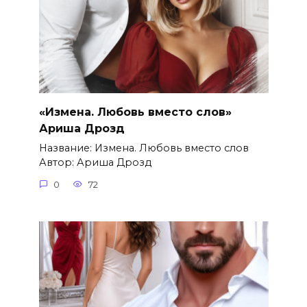
«Измена. Любовь вместо слов»
Ариша Дрозд
Название: Измена. Любовь вместо слов
Автор: Ариша Дрозд
0
72