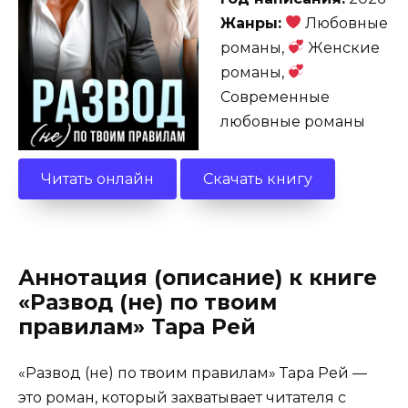
Жанры:
Любовные
романы,
Женские
романы,
Современные
любовные романы
Читать онлайн
Скачать книгу
Аннотация (описание) к книге
«Развод (не) по твоим
правилам» Тара Рей
«Развод (не) по твоим правилам» Тара Рей —
это роман, который захватывает читателя с