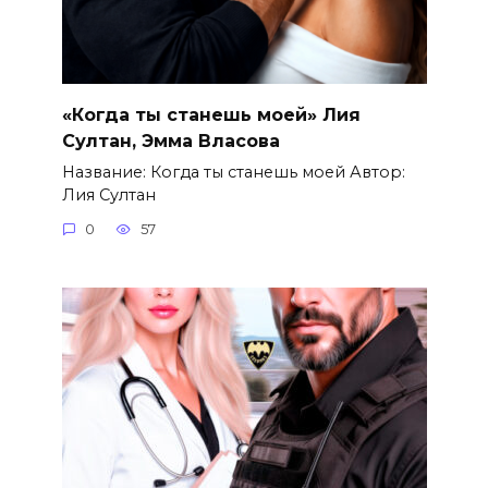
«Когда ты станешь моей» Лия
Султан, Эмма Власова
Название: Когда ты станешь моей Автор:
Лия Султан
0
57