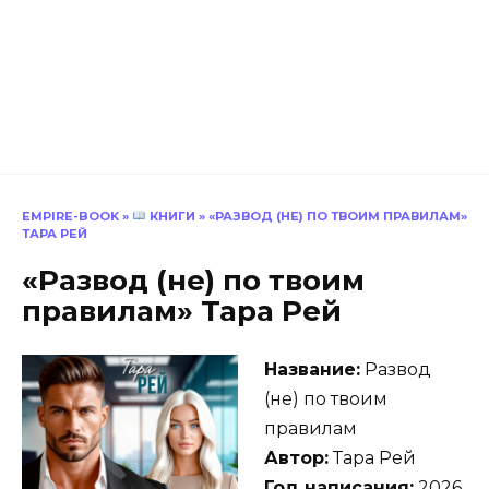
EMPIRE-BOOK
»
КНИГИ
»
«РАЗВОД (НЕ) ПО ТВОИМ ПРАВИЛАМ»
ТАРА РЕЙ
«Развод (не) по твоим
правилам» Тара Рей
Название:
Развод
(не) по твоим
правилам
Автор:
Тара Рей
Год написания:
2026