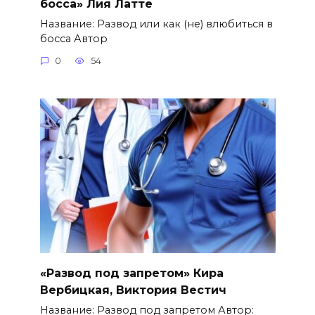
босса» Лия Латте
Название: Развод или как (не) влюбиться в
босса Автор
0
54
«Развод под запретом» Кира
Вербицкая, Виктория Вестич
Название: Развод под запретом Автор: