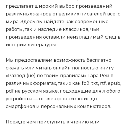
предлагает широкий выбор произведений
различных жанров от великих писателей всего
мира. Здесь вы найдете как современные
работы, так и наследие классиков, чьи
произведения оставили неизгладимый след в
истории литературы.
Мы предоставляем возможность бесплатно
скачать или читать онлайн полностью книгу
«Развод (не) по твоим правилам» Тара Рей в
различных форматах, таких как fb2, txt, rtf, epub,
pdf на русском языке, подходящие для любого
устройства — от электронных книг до
смартфонов и персональных компьютеров.
Прежде чем приступить к чтению или